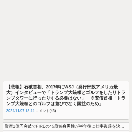
【悲報】石破首相、2017年にWSJ（発行部数アメリカ最
大）インタビューで「トランプ大統領とゴルフをしたりトラ
ンプタワーに行ったりする必要はない」 ※安倍首相「トラ
ンプ大統領とのゴルフは遊びでなく国益のため」
2024/11/07 18:44
コメント(43)
資産1億円突破でFIREの45歳独身男性が半年後に仕事復帰を決意した「...