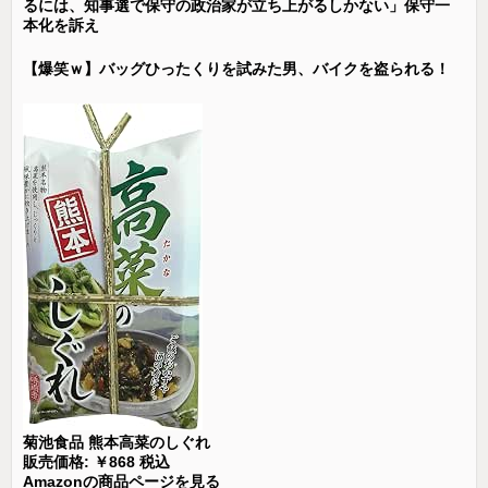
るには、知事選で保守の政治家が立ち上がるしかない」保守一
本化を訴え
【爆笑ｗ】バッグひったくりを試みた男、バイクを盗られる！
菊池食品 熊本高菜のしぐれ
販売価格: ￥868 税込
Amazonの商品ページを見る