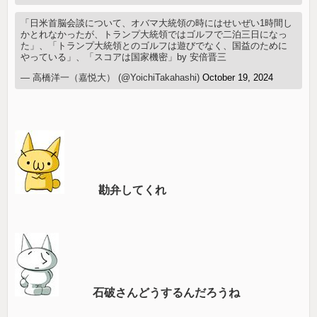
「日米首脳会談について、オバマ大統領の時にはせいぜい1時間し
かとれなかったが、トランプ大統領ではゴルフで二泊三日になっ
た」、「トランプ大統領とのゴルフは遊びでなく、国益のために
やっている」、「スコアは国家機密」by 安倍晋三
— 高橋洋一（嘉悦大） (@YoichiTakahashi)
October 19, 2024
勘弁してくれ
石破さんどうするんだろうね