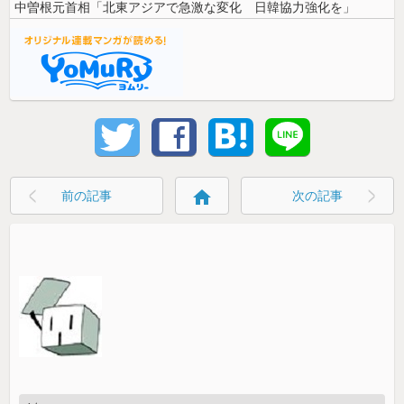
中曽根元首相「北東アジアで急激な変化 日韓協力強化を」
home
前の記事
次の記事