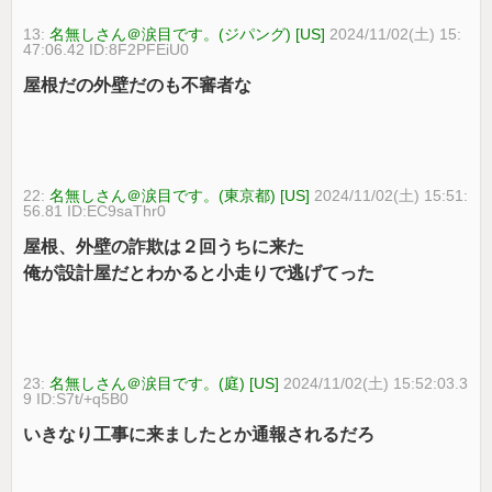
13:
名無しさん＠涙目です。(ジパング) [US]
2024/11/02(土) 15:
47:06.42 ID:8F2PFEiU0
屋根だの外壁だのも不審者な
22:
名無しさん＠涙目です。(東京都) [US]
2024/11/02(土) 15:51:
56.81 ID:EC9saThr0
屋根、外壁の詐欺は２回うちに来た
俺が設計屋だとわかると小走りで逃げてった
23:
名無しさん＠涙目です。(庭) [US]
2024/11/02(土) 15:52:03.3
9 ID:S7t/+q5B0
いきなり工事に来ましたとか通報されるだろ