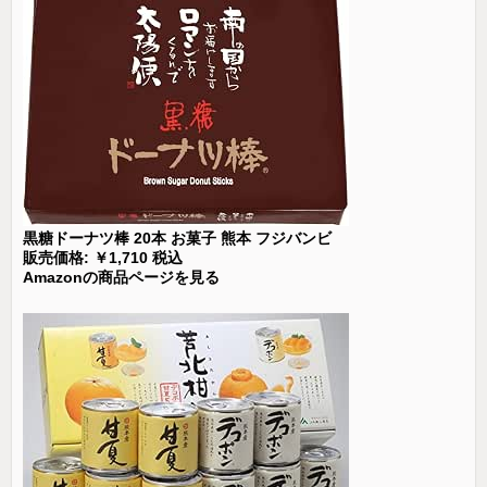
黒糖ドーナツ棒 20本 お菓子 熊本 フジバンビ
販売価格: ￥1,710 税込
Amazonの商品ページを見る