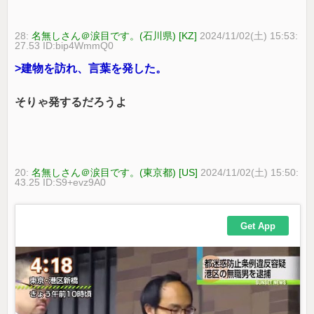
28:
名無しさん＠涙目です。(石川県) [KZ]
2024/11/02(土) 15:53:
27.53 ID:bip4WmmQ0
>建物を訪れ、言葉を発した。
そりゃ発するだろうよ
20:
名無しさん＠涙目です。(東京都) [US]
2024/11/02(土) 15:50:
43.25 ID:S9+evz9A0