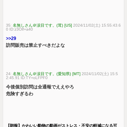
35:
名無しさん＠涙目です。(茸) [US]
2024/11/02(土) 15:55:43.6
0 ID:z3Olf+a40
>>29
訪問販売は禁止すべきだよな
24:
名無しさん＠涙目です。(愛知県) [MT]
2024/11/02(土) 15:5
2:45.91 ID:TY+oLFPF0
今後個別訪問は全通報でええやろ
危険すぎるわ
【朗報】かわいい動物の動画がストレス・不安の軽減になる可