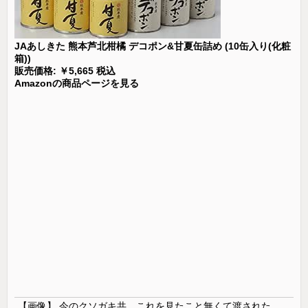
JAあしきた 熊本芦北柑橘 デコポン&甘夏缶詰め (10缶入り(化粧
箱))
販売価格: ￥5,665 税込
Amazonの商品ページを見る
【画像】 今のクソガキ共、これを見たこと無くて渡されたらパニクるらしいｗｗｗｗｗｗｗｗｗｗｗｗｗ