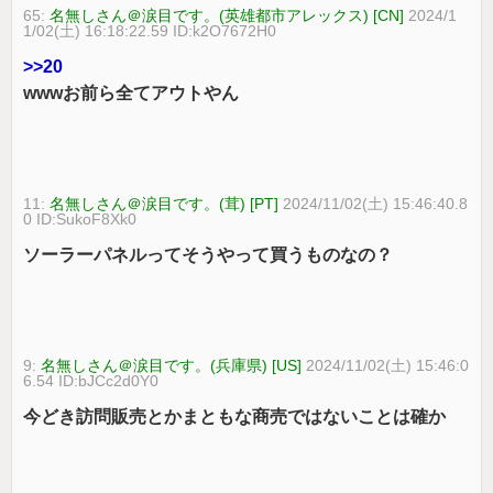
65:
名無しさん＠涙目です。(英雄都市アレックス) [CN]
2024/1
1/02(土) 16:18:22.59 ID:k2O7672H0
>>20
wwwお前ら全てアウトやん
11:
名無しさん＠涙目です。(茸) [PT]
2024/11/02(土) 15:46:40.8
0 ID:SukoF8Xk0
ソーラーパネルってそうやって買うものなの？
9:
名無しさん＠涙目です。(兵庫県) [US]
2024/11/02(土) 15:46:0
6.54 ID:bJCc2d0Y0
今どき訪問販売とかまともな商売ではないことは確か