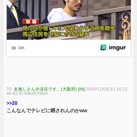
70:
名無しさん＠涙目です。(大阪府) [IN]
2024/11/02(土) 16:21:
45.83 ID:4462EYMy0
>>20
こんなんでテレビに晒されんのかww