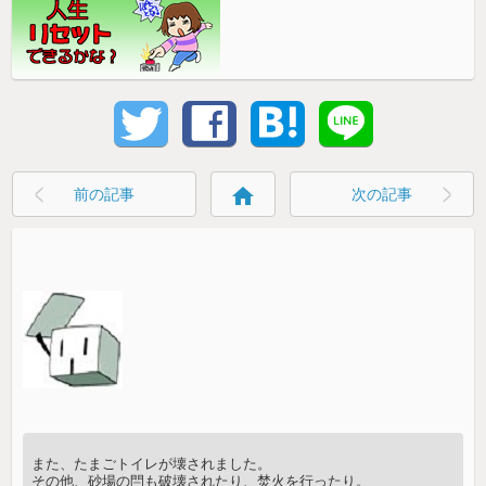
home
前の記事
次の記事
また、たまごトイレが壊されました。
その他、砂場の閂も破壊されたり、焚火を行ったり。