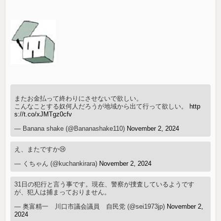
またお金払って終わりにさせないで欲しい。
こんなことする奴何人だろうが地域から出て行って欲しい。
http
s://t.co/xJMTgz0cfv
— Banana shake (@Bananashake110)
November 2, 2024
え、またですか😢
— くちゃん (@kuchankirara)
November 2, 2024
31日の犯行と言う事です。現在、警察が捜査しているようです
が、犯人は捕まっておりません。
— 奥富精一 川口市議会議員 自民党 (@sei1973jp)
November 2,
2024