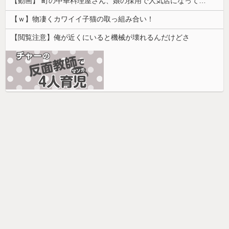
【動画】 町の中華料理屋さん、娘の採用で人気店になってしまう
【ｗ】物凄くカワイイ子猫の取っ組み合い！
【閲覧注意】俺が近くにいると機械が壊れるんだけどさ