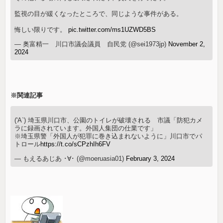
監視の目が緩くなったところで、同じような事件がある。
悔しい限りです。
pic.twitter.com/ms1UZWD5BS
— 奥富精一 川口市議会議員 自民党 (@sei1973jp)
November 2,
2024
※関連記事
('A`) 埼玉県川口市、公園のトイレが破壊される 市議「防犯カメ
ラに録画されています。外国人集団の仕業です」
※埼玉県警「外国人が犯罪に巻き込まれないように」川口市でパ
トロール
https://t.co/sCPzhIh6FV
— もえるあじあ ･∀･ (@moeruasia01)
February 3, 2024