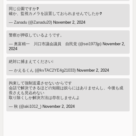
同じ公園ですか❓
確か、監視カメラを設置しておられませんでしたか❓
— Zanadu (@Zanadu20)
November 2, 2024
警察が押収しているようです。
— 奥富精一 川口市議会議員 自民党 (@sei1973jp)
November 2,
2024
絶対に捕まえてください❕️
— かえるくん (@kvTAC2YE4g21033)
November 2, 2024
拘束して強制送還させないからです
会話で解決できるほどの知能は奴らにはありませんし、今後も成
長さえも見込めない
取り除くしか解決方法は存在しませんよ
— 秋 (@aki1012_)
November 2, 2024