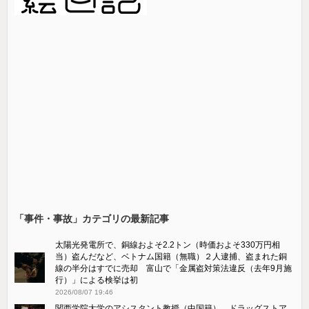
「事件・事故」カテゴリの最新記事
太陽光発電所で、銅線およそ2.2トン（時価およそ330万円相
当）盗んだなど、ベトナム国籍（無職）２人逮捕、盗まれた銅
線の半分はすでに売却 富山で「金属盗対策法違反（去年9月施
行）」による検挙は初
2026/08/07 19:46
関西学院大学のアシスタント教授（中国籍）、ドラッグストア