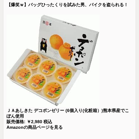
【爆笑ｗ】バッグひったくりを試みた男、バイクを盗られる！
ＪＡあしきた デコポンゼリー (6個入り(化粧箱）)熊本県産でこ
ぽん使用
販売価格: ￥2,980 税込
Amazonの商品ページを見る