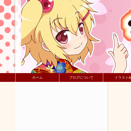
ホーム
ブログについて
イラスト