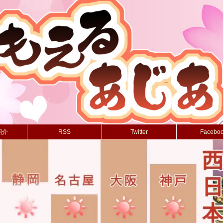
紹介
RSS
Twitter
Facebo