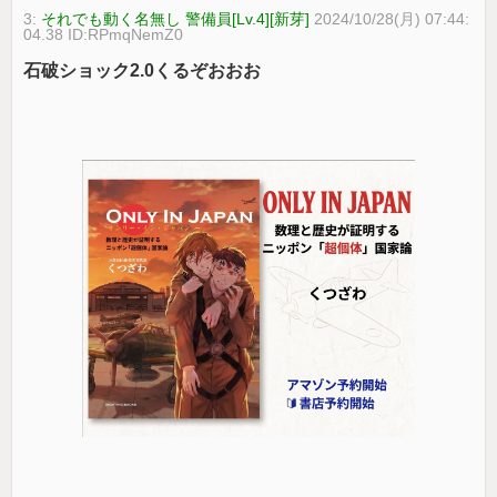
3:
それでも動く名無し 警備員[Lv.4][新芽]
2024/10/28(月) 07:44:
04.38 ID:RPmqNemZ0
石破ショック2.0くるぞおおお