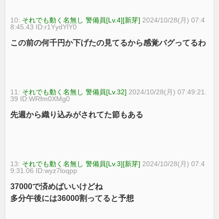
10:
それでも動く名無し 警備員[Lv.4][新芽]
2024/10/28(月) 07:4
8:45.43 ID:r1YydYlY0
この前の何千円か下げたの見てるから感覚バグってるわ
11:
それでも動く名無し 警備員[Lv.32]
2024/10/28(月) 07:49:21.
39 ID:WRfm0XMg0
先週から織り込みがされてた節もある
13:
それでも動く名無し 警備員[Lv.3][新芽]
2024/10/28(月) 07:4
9:31.06 ID:wyz7loqpp
37000で済めばいいけどね
多分午後には36000割ってると予想