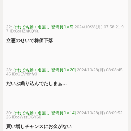
22:
それでも動く名無し 警備員[Lv.5]
2024/10/28(月) 07:58:21.9
7 ID:GxHZhKQYa
立憲のせいで株価下落
28:
それでも動く名無し 警備員[Lv.20]
2024/10/28(月) 08:08:45.
45 ID:GEVr8hfy0
だいぶ織り込んでたしまぁ…
30:
それでも動く名無し 警備員[Lv.14]
2024/10/28(月) 08:09:52.
26 ID:oWszOGY60
買い増しチャンスにお金がない