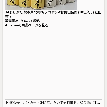
JAあしきた 熊本芦北柑橘 デコポン&甘夏缶詰め (10缶入り(化粧
箱))
販売価格: ￥5,665 税込
Amazonの商品ページを見る
NHK会長「パトカー・消防車からの受信料徴収、猛反発が凄いので検討し直します…」