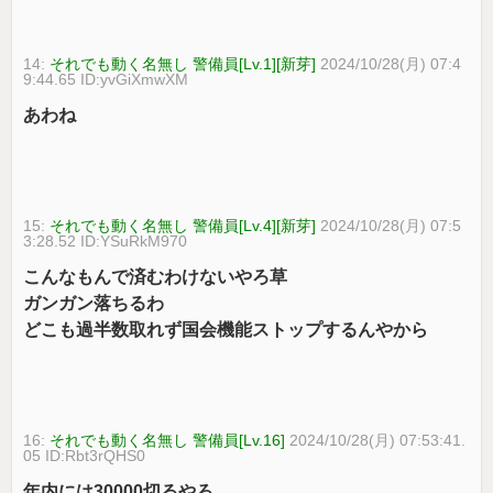
14:
それでも動く名無し 警備員[Lv.1][新芽]
2024/10/28(月) 07:4
9:44.65 ID:yvGiXmwXM
あわね
15:
それでも動く名無し 警備員[Lv.4][新芽]
2024/10/28(月) 07:5
3:28.52 ID:YSuRkM970
こんなもんで済むわけないやろ草
ガンガン落ちるわ
どこも過半数取れず国会機能ストップするんやから
16:
それでも動く名無し 警備員[Lv.16]
2024/10/28(月) 07:53:41.
05 ID:Rbt3rQHS0
年内には30000切るやろ