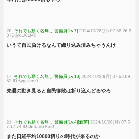
20:
それでも動く名無し 警備員[Lv.7]
2024/10/28(月) 07:56:26.6
3 ID:jyoL/6LM0
いうて自民負けるなんて織り込み済みちゃうんけ
17:
それでも動く名無し 警備員[Lv.13]
2024/10/28(月) 07:53:59.
52 ID:5ygsizas0
先週の動き見ると自民惨敗は折り込んどるやろ
21:
それでも動く名無し 警備員[Lv.4][新芽]
2024/10/28(月) 07:5
7:17.74 ID:BmEmGPSf0
また日経平均10000切りの時代が来るのか