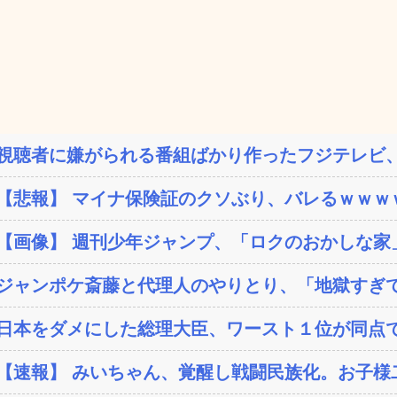
視聴者に嫌がられる番組ばかり作ったフジテレビ、
【悲報】 マイナ保険証のクソぶり、バレるｗｗｗ
【画像】 週刊少年ジャンプ、「ロクのおかしな家」
ジャンポケ斎藤と代理人のやりとり、「地獄すぎて
日本をダメにした総理大臣、ワースト１位が同点
【速報】 みいちゃん、覚醒し戦闘民族化。お子様二