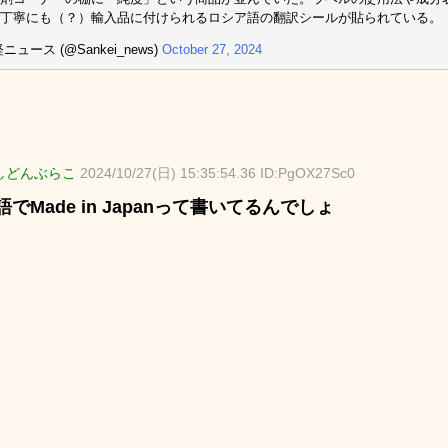
丁寧にも（？）輸入品に付けられるロシア語の翻訳シールが貼られている。
ニュース (@Sankei_news)
October 27, 2024
しどんぶらこ
2024/10/27(日) 15:35:54.36 ID:PgOX27Sc0
でMade in Japanって書いてるんでしょ