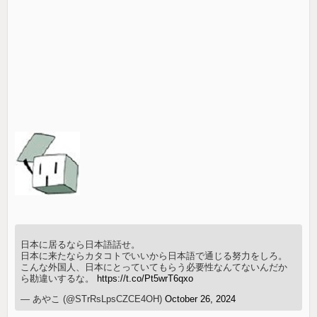
日本に居るなら日本語話せ。
日本に来たならカタコトでいいから日本語で通じる努力をしろ。
こんな外国人、日本にとっていてもらう必要性なんてないんだか
ら勘違いするな。
https://t.co/Pt5wrT6qxo
— あやこ (@STrRsLpsCZCE4OH)
October 26, 2024