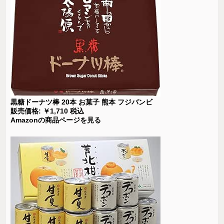
黒糖ドーナツ棒 20本 お菓子 熊本 フジバンビ
販売価格: ￥1,710 税込
Amazonの商品ページを見る