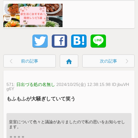
home
前の記事
次の記事
571:
日出づる処の名無し
2024/10/25(金) 12:38:15.98 ID:jbuVH
g6Y
もふもふが大騒ぎしていて笑う
皇室について色々と議論がありましたので私の思いをお知らせし
ます。
＝＝＝＝