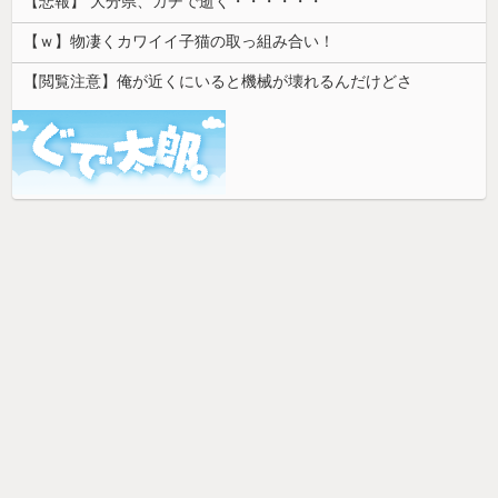
【悲報】 大分県、ガチで逝く・・・・・・
【ｗ】物凄くカワイイ子猫の取っ組み合い！
【閲覧注意】俺が近くにいると機械が壊れるんだけどさ