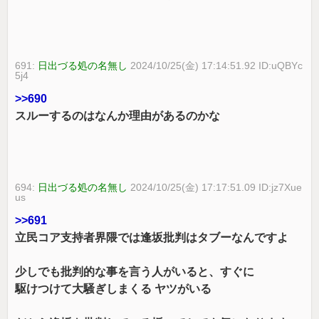
691:
日出づる処の名無し
2024/10/25(金) 17:14:51.92 ID:uQBYc
5j4
>>690
スルーするのはなんか理由があるのかな
694:
日出づる処の名無し
2024/10/25(金) 17:17:51.09 ID:jz7Xue
us
>>691
立民コア支持者界隈では逢坂批判はタブーなんですよ
少しでも批判的な事を言う人がいると、すぐに
駆けつけて大騒ぎしまくる ヤツがいる