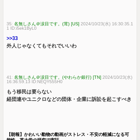
35:
名無しさん＠涙目です。(茸) [US]
2024/10/23(水) 16:30:35.1
1 ID:i5ek1ByL0
>>33
外人じゃなくてもそれでいいわ
41:
名無しさん＠涙目です。(やわらか銀行) [TN]
2024/10/23(水)
16:36:59.13 ID:NEQY555H0
もう移民は要らない
経団連やユニクロなどの団体・企業に訴訟を起こすべき
【朗報】かわいい動物の動画がストレス・不安の軽減になる可
能性。英大学の研究で実証