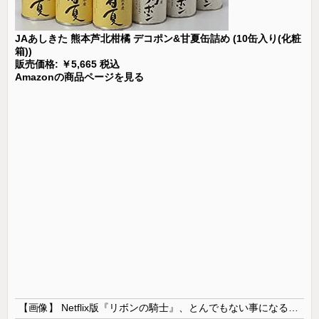
JAあしきた 熊本芦北柑橘 デコポン&甘夏缶詰め (10缶入り(化粧
箱))
販売価格: ￥5,665 税込
Amazonの商品ページを見る
【画像】 Netflix版『リボンの騎士』、とんでもない事になるｗｗｗｗｗ