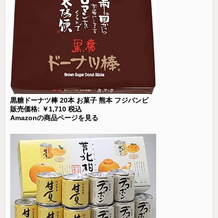
黒糖ドーナツ棒 20本 お菓子 熊本 フジバンビ
販売価格: ￥1,710 税込
Amazonの商品ページを見る