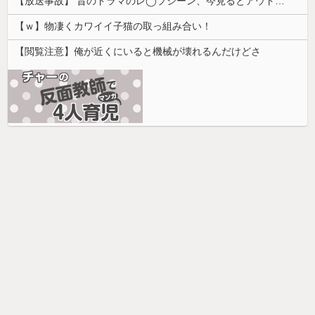
【放送事故】 昔のドラマのレ◯プシーン、今見るとアウトすぎる・・・
【ｗ】物凄くカワイイ子猫の取っ組み合い！
【閲覧注意】俺が近くにいると機械が壊れるんだけどさ