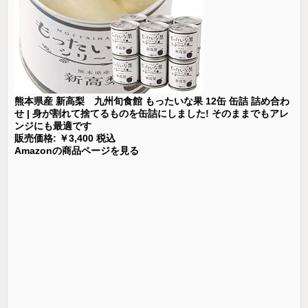
熊本県産 新高梨 九州旬食館 もったいな果 12缶 缶詰 詰め合わ
せ | 身が割れて捨てるものを缶詰にしました! そのままでもアレ
ンジにも最適です
販売価格: ￥3,400 税込
Amazonの商品ページを見る