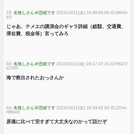
19:
名無しさん＠恐縮です
2024/10/11(金) 18:08:56.66 ID:0l6hhl
jc0
じゃあ、テメエの講演会のギャラ詳細（総額、交通費、
滞在費、税金等）言ってみろ
58:
名無しさん＠恐縮です
2024/10/11(金) 18:17:47.15 ID:KMZV
zZ360
海で救出されたおっさんか
64:
名無しさん＠恐縮です
2024/10/11(金) 18:19:42.63 ID:ZPzm
HBNo0
原価に比べて安すぎて大丈夫なのかって話だぞ