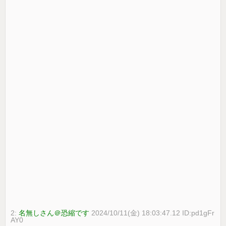
2:
名無しさん＠恐縮です
2024/10/11(金) 18:03:47.12 ID:pd1gFr
AY0