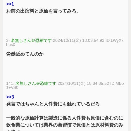
>>1
お前の出演料と原価を言ってみろ。
3:
名無しさん＠恐縮です
2024/10/11(金) 18:03:54.93 ID:LWyXk
hus0
労働舐めてんのか
141:
名無しさん＠恐縮です
2024/10/11(金) 18:34:35.52 ID:Mbix
1+VS0
>>3
発言ではちゃんと人件費にも触れているだろ
一般的な原価計算は製造に係る人件費も原価に含むのに
飲食業については業界の商習慣で原価とは原材料費のみ