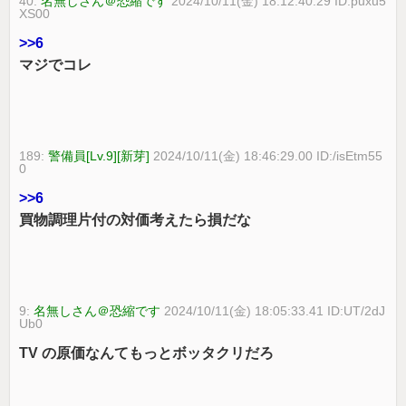
40:
名無しさん＠恐縮です
2024/10/11(金) 18:12:40.29 ID:puxu5
XS00
>>6
マジでコレ
189:
警備員[Lv.9][新芽]
2024/10/11(金) 18:46:29.00 ID:/isEtm55
0
>>6
買物調理片付の対価考えたら損だな
9:
名無しさん＠恐縮です
2024/10/11(金) 18:05:33.41 ID:UT/2dJ
Ub0
TV の原価なんてもっとボッタクリだろ