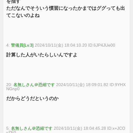
を指す
ただなんでそういう慣習になったかまではググっても出
てこないのよね
4:
警備員[Lv.3]
2024/10/11(金) 18:04:10.20 ID:6JP4JUe00
計算した人がいたらしいんですよ
20:
名無しさん＠恐縮です
2024/10/11(金) 18:09:01.82 ID:9YHX
NGnp0
だからどうだというのか
5:
名無しさん＠恐縮です
2024/10/11(金) 18:04:45.28 ID:x+JCO
vZF0