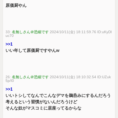
原価厨やん
33:
名無しさん＠恐縮です
2024/10/11(金) 18:11:59.76 ID:uKyDl
uc70
>>1
いい年して原価厨ですやんw
26:
名無しさん＠恐縮です
2024/10/11(金) 18:10:32.54 ID:UZuk
5p/I0
>>1
いいトシしてなんでこんなデマを鵜呑みにするんだろう
考えるという習慣がないんだろうけど
そんな奴がマスコミに居座ってるからな