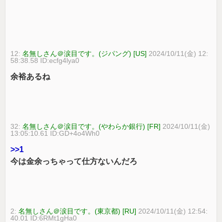
12:
名無しさん＠涙目です。(ジパング) [US]
2024/10/11(金) 12:
58:38.58 ID:ecfg4lya0
余裕あるね
32:
名無しさん＠涙目です。(やわらか銀行) [FR]
2024/10/11(金)
13:05:10.61 ID:GD+4o4Wh0
>>1
今は金余っちゃって仕方ないんだろ
2:
名無しさん＠涙目です。(東京都) [RU]
2024/10/11(金) 12:54:
40.01 ID:6RMt1gHa0