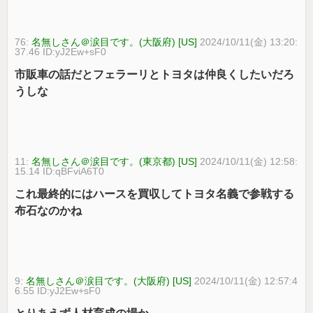
76:
名無しさん＠涙目です。(大阪府) [US]
2024/10/11(金) 13:20:
37.46 ID:yJ2Ew+sF0
市販車の話だとフェラーリとトヨタは仲良くしたいだろ
うしな
11:
名無しさん＠涙目です。(東京都) [US]
2024/10/11(金) 12:58:
15.14 ID:qBFviA6T0
これ最終的にはハースを買収してトヨタ名義で参戦する
布石なのかね
9:
名無しさん＠涙目です。(大阪府) [US]
2024/10/11(金) 12:57:4
6.55 ID:yJ2Ew+sF0