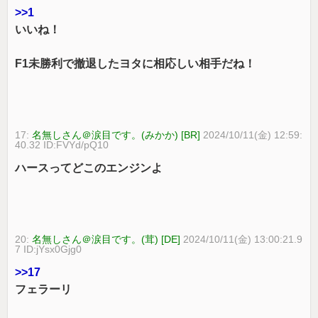
>>1
いいね！
F1未勝利で撤退したヨタに相応しい相手だね！
17:
名無しさん＠涙目です。(みかか) [BR]
2024/10/11(金) 12:59:
40.32 ID:FVYd/pQ10
ハースってどこのエンジンよ
20:
名無しさん＠涙目です。(茸) [DE]
2024/10/11(金) 13:00:21.9
7 ID:jYsx0Gjg0
>>17
フェラーリ