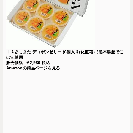
ＪＡあしきた デコポンゼリー (6個入り(化粧箱）)熊本県産でこ
ぽん使用
販売価格: ￥2,980 税込
Amazonの商品ページを見る