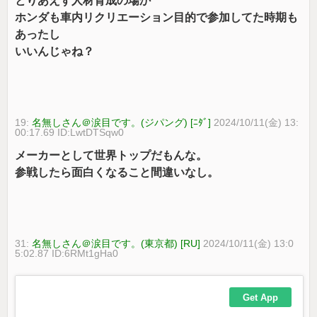
とりあえず人材育成の場か
ホンダも車内リクリエーション目的で参加してた時期も
あったし
いいんじゃね？
19:
名無しさん＠涙目です。(ジパング) [ﾆﾀﾞ]
2024/10/11(金) 13:
00:17.69 ID:LwtDTSqw0
メーカーとして世界トップだもんな。
参戦したら面白くなること間違いなし。
31:
名無しさん＠涙目です。(東京都) [RU]
2024/10/11(金) 13:0
5:02.87 ID:6RMt1gHa0