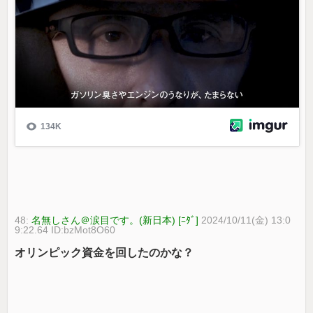
48:
名無しさん＠涙目です。(新日本) [ﾆﾀﾞ]
2024/10/11(金) 13:0
9:22.64 ID:bzMot8O60
オリンピック資金を回したのかな？