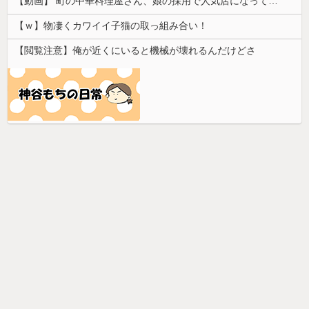
【動画】 町の中華料理屋さん、娘の採用で人気店になってしまう
【ｗ】物凄くカワイイ子猫の取っ組み合い！
【閲覧注意】俺が近くにいると機械が壊れるんだけどさ