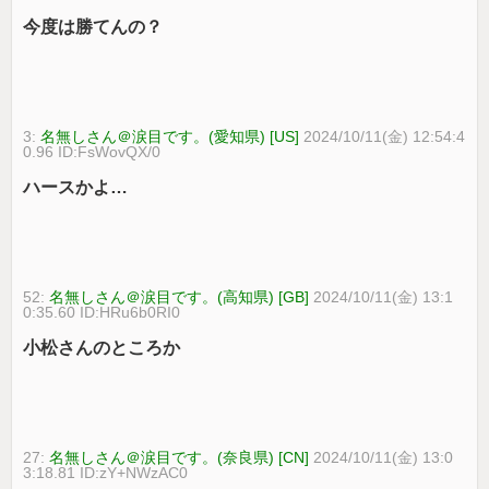
今度は勝てんの？
3:
名無しさん＠涙目です。(愛知県) [US]
2024/10/11(金) 12:54:4
0.96 ID:FsWovQX/0
ハースかよ…
52:
名無しさん＠涙目です。(高知県) [GB]
2024/10/11(金) 13:1
0:35.60 ID:HRu6b0RI0
小松さんのところか
27:
名無しさん＠涙目です。(奈良県) [CN]
2024/10/11(金) 13:0
3:18.81 ID:zY+NWzAC0