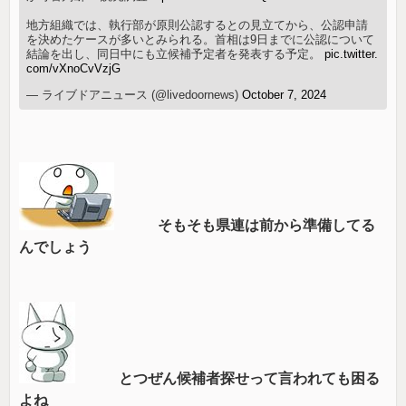
地方組織では、執行部が原則公認するとの見立てから、公認申請
を決めたケースが多いとみられる。首相は9日までに公認について
結論を出し、同日中にも立候補予定者を発表する予定。
pic.twitter.
com/vXnoCvVzjG
— ライブドアニュース (@livedoornews)
October 7, 2024
そもそも県連は前から準備してる
んでしょう
とつぜん候補者探せって言われても困る
よね