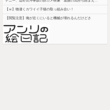
デニー、辺野古沖事故の防カメ映像「遺族の気持ち踏まえたものかくみ取り切れず」
【ｗ】物凄くカワイイ子猫の取っ組み合い！
【閲覧注意】俺が近くにいると機械が壊れるんだけどさ