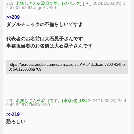
219:
名無しさん＠涙目です。(ジパング) [ﾆﾀﾞ]
2024/10/03(木) 2
2:37:02.53 ID:JhgoRNP30
>>209
ダブルチェックの不備らしいですよ
代表者のお名前は大石晃子さんです
事務担当者のお名前は大石晃子さんです
https://acrobat.adobe.com/id/urn:aaid:sc:AP:b4dc3cac-3203-434f-b
3c5-0126368ba769
220:
名無しさん＠涙目です。(東京都) [US]
2024/10/03(木) 22:4
0:49.82 ID:/ZkNDmkX0
>>219
恐ろしい