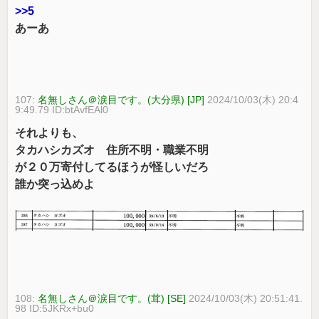
>>5
あーあ
107:
名無しさん＠涙目です。(大分県) [JP]
2024/10/03(木) 20:4
9:49.79 ID:btAvfEAl0
それよりも、
タカハシカズオ 住所不明・職業不明
が２０万寄付してるほうが怪しいだろ
誰か突っ込めよ
108:
名無しさん＠涙目です。(茸) [SE]
2024/10/03(木) 20:51:41.
98 ID:5JKRx+bu0