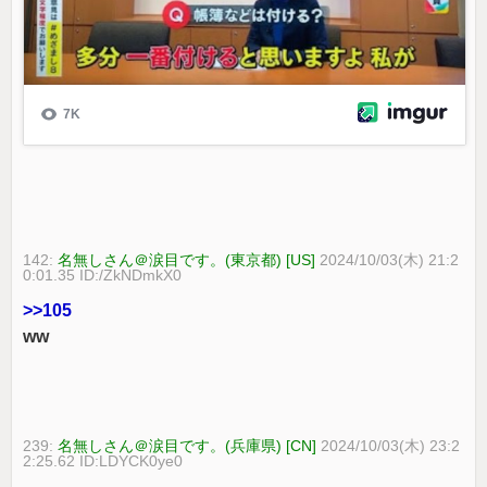
142:
名無しさん＠涙目です。(東京都) [US]
2024/10/03(木) 21:2
0:01.35 ID:/ZkNDmkX0
>>105
ww
239:
名無しさん＠涙目です。(兵庫県) [CN]
2024/10/03(木) 23:2
2:25.62 ID:LDYCK0ye0