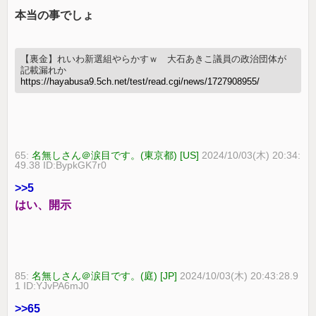
本当の事でしょ
【裏金】れいわ新選組やらかすｗ 大石あきこ議員の政治団体が
記載漏れか
https://hayabusa9.5ch.net/test/read.cgi/news/1727908955/
65:
名無しさん＠涙目です。(東京都) [US]
2024/10/03(木) 20:34:
49.38 ID:BypkGK7r0
>>5
はい、開示
85:
名無しさん＠涙目です。(庭) [JP]
2024/10/03(木) 20:43:28.9
1 ID:YJvPA6mJ0
>>65