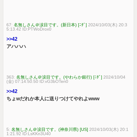
67:
名無しさん＠涙目です。(新日本) [ﾆﾀﾞ]
2024/10/03(木) 20:3
5:13.42 ID:PTWoDrox0
>>42
アハハハ
363:
名無しさん＠涙目です。(やわらか銀行) [ﾆﾀﾞ]
2024/10/04
(金) 07:14:50.50 ID:vG3bOTen0
>>42
ちょwだれか本人に送りつけてやれよwww
5:
名無しさん＠涙目です。(神奈川県) [US]
2024/10/03(木) 20:1
1:21.92 ID:LsKKn3U40