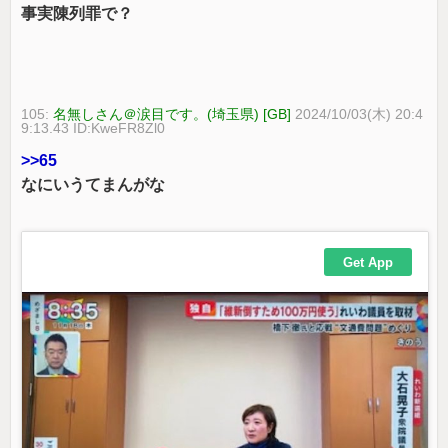
事実陳列罪で？
105:
名無しさん＠涙目です。(埼玉県) [GB]
2024/10/03(木) 20:4
9:13.43 ID:KweFR8Zl0
>>65
なにいうてまんがな