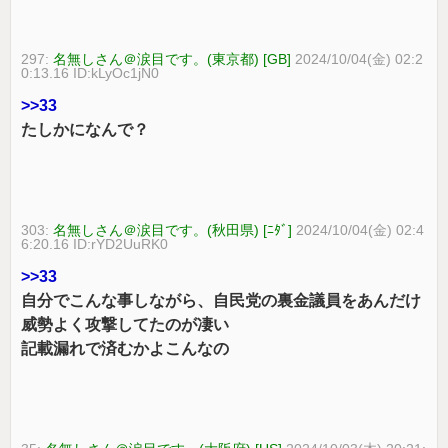
297:
名無しさん＠涙目です。(東京都) [GB]
2024/10/04(金) 02:2
0:13.16 ID:kLyOc1jN0
>>33
たしかになんで？
303:
名無しさん＠涙目です。(秋田県) [ﾆﾀﾞ]
2024/10/04(金) 02:4
6:20.16 ID:rYD2UuRK0
>>33
自分でこんな事しながら、自民党の裏金議員をあんだけ
威勢よく攻撃してたのが凄い
記載漏れで済むかよこんなの