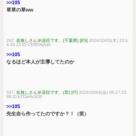
>>105
草草の草ww
262:
名無しさん＠涙目です。(千葉県) [ES]
2024/10/03(木) 23:5
4:33.23 ID:CERDAiAd0
>>105
なるほど本人が主導してたのか
337:
名無しさん＠涙目です。(茸) [IT]
2024/10/04(金) 06:27:23.
88 ID:bTDaHxSO0
>>105
先生自ら作ってたのですか？！（笑）