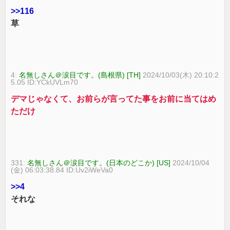
>>116
草
4:
名無しさん＠涙目です。(島根県) [TH]
2024/10/03(木) 20:10:2
5.05 ID:YCkUVLm70
デマじゃなくて、お前らが言ってた事をお前に当てはめ
ただけ
331:
名無しさん＠涙目です。(日本のどこか) [US]
2024/10/04
(金) 06:03:38.84 ID:Uv2iWeVa0
>>4
それな