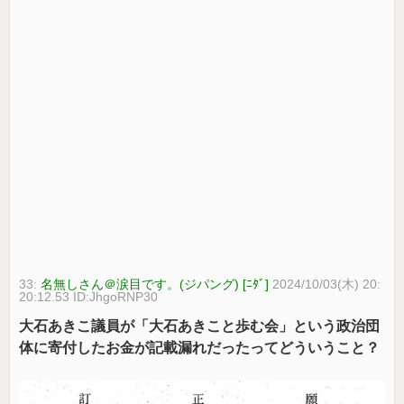
33:
名無しさん＠涙目です。(ジパング) [ﾆﾀﾞ]
2024/10/03(木) 20:
20:12.53 ID:JhgoRNP30
大石あきこ議員が「大石あきこと歩む会」という政治団
体に寄付したお金が記載漏れだったってどういうこと？