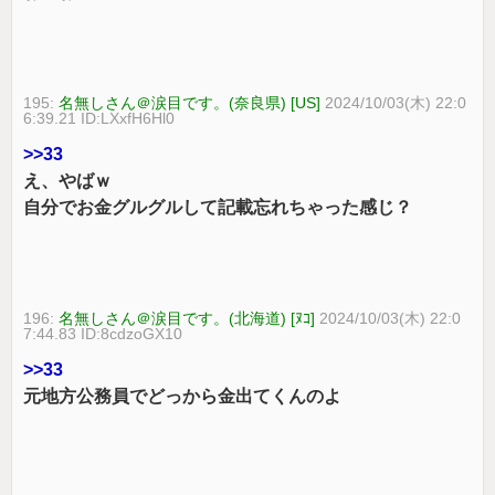
195:
名無しさん＠涙目です。(奈良県) [US]
2024/10/03(木) 22:0
6:39.21 ID:LXxfH6Hl0
>>33
え、やばｗ
自分でお金グルグルして記載忘れちゃった感じ？
196:
名無しさん＠涙目です。(北海道) [ﾇｺ]
2024/10/03(木) 22:0
7:44.83 ID:8cdzoGX10
>>33
元地方公務員でどっから金出てくんのよ