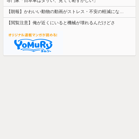
専門家「日本車はダサい、見てて恥ずかしい」
【朗報】かわいい動物の動画がストレス・不安の軽減になる可能性。英大学の研究で実証
【閲覧注意】俺が近くにいると機械が壊れるんだけどさ