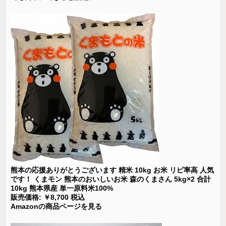
熊本の応援ありがとうございます 精米 10kg お米 リピ率高 人気
です！ くまモン 熊本のおいしいお米 森のくまさん 5kg×2 合計
10kg 熊本県産 単一原料米100%
販売価格: ￥8,700 税込
Amazonの商品ページを見る