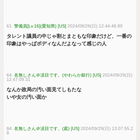
61:
警備員[Lv.16](愛知県) [US]
2024/09/29(日) 12:44:48.89
タレント議員の中じゃ割とまともな印象だけど、一番の
印象はやっぱボディなんだよなって感じの人
64:
名無しさん＠涙目です。(やわらか銀行) [US]
2024/09/29(日)
12:47:09.31
なんか政局の汚い面見てしもたな
いや女の汚い面か
84:
名無しさん＠涙目です。(庭) [US]
2024/09/29(日) 13:07:55.2
8