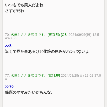
いつもでも美人だよね
さすがだわ
70:
名無しさん＠涙目です。(東京都) [GB]
2024/09/29(日) 12:5
4:43.68
>>8
近くで見た事あるけど化粧の厚みがハンパないよ
77:
名無しさん＠涙目です。(茸) [JP]
2024/09/29(日) 13:02:37.9
4
>>70
銀座のママみたいだもんな。