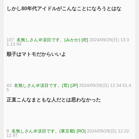
しかし80年代アイドルがこんなことになろうとはな
107:
名無しさん＠涙目です。(みかか) [IE]
2024/09/29(日) 13:3
1:13.94
順子はマトモだからいいよ
43:
名無しさん＠涙目です。(茸) [JP]
2024/09/29(日) 12:34:51.4
5
正直こんなまともな人だとは思わなかった
8:
名無しさん＠涙目です。(東京都) [RO]
2024/09/29(日) 12:22:
12.97