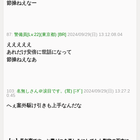
節操ねえなー
87:
警備員[Lv.22](東京都) [BR]
2024/09/29(日) 13:12:08.04
えええええ
あれだけ安倍に世話になって
節操ねえなあ
103:
名無しさん＠涙目です。(茸) [ﾆﾀﾞ]
2024/09/29(日) 13:27:2
0.45
へぇ案外駆け引きも上手なんだな