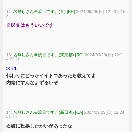
11:
名無しさん＠涙目です。(茸) [BR]
2024/09/29(日) 12:23:22.5
3
自民党はもういいです
13:
名無しさん＠涙目です。(東京都) [RO]
2024/09/29(日) 12:2
4:22.16
>>11
代わりにどっかイイトコあったら教えてよ
内緒にすんなよずるいぞ
14:
名無しさん＠涙目です。(新日本) [CA]
2024/09/29(日) 12:24:
31.78
石破に投票したかいがあったな