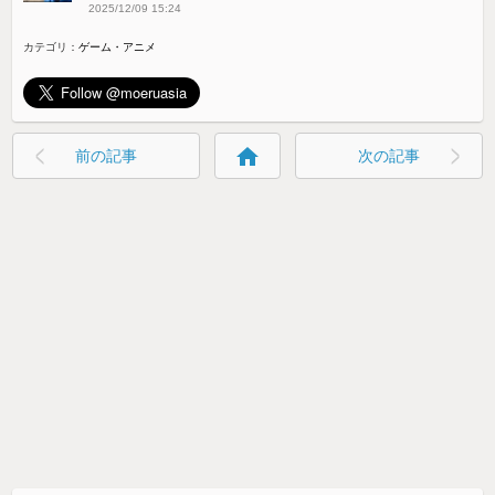
2025/12/09 15:24
カテゴリ：
ゲーム・アニメ
home
前の記事
次の記事