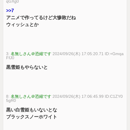
qGXg0
>>7
アニメで作ってるけど大惨敗だね
ウィッシュとか
3:
名無しさん＠恐縮です
2024/09/26(木) 17:05:20.71 ID:+Gmqa
FfJ0
黒雪姫もやらないと
8:
名無しさん＠恐縮です
2024/09/26(木) 17:06:45.99 ID:C1ZY0
5gR0
黒い白雪姫もいないとな
ブラックスノーホワイト