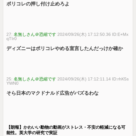
ポリコレの押し付け止めろよ
27:
名無しさん＠恐縮です
2024/09/26(木) 17:12:50.36 ID:E+Mx
qTIr0
ディズニーはポリコレやめる宣言したんだっけか確か
25:
名無しさん＠恐縮です
2024/09/26(木) 17:12:11.14 ID:rhK5s
YWN0
そら日本のマクドナルド広告がバズるわな
【朗報】かわいい動物の動画がストレス・不安の軽減になる可
能性。英大学の研究で実証