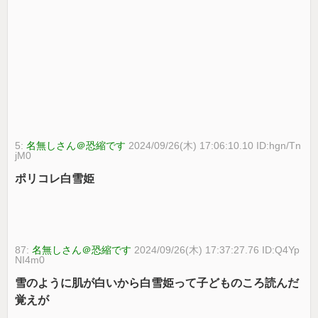
5:
名無しさん＠恐縮です
2024/09/26(木) 17:06:10.10 ID:hgn/Tn
jM0
ポリコレ白雪姫
87:
名無しさん＠恐縮です
2024/09/26(木) 17:37:27.76 ID:Q4Yp
NI4m0
雪のように肌が白いから白雪姫って子どものころ読んだ
覚えが