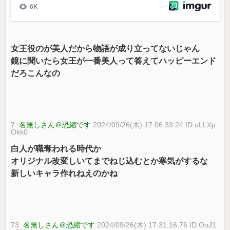
女王役のが美人だから物語が成り立ってないじゃん
鏡に聞いたら女王が一番美人って答えてハッピーエンド
だろこんなの
7:
名無しさん＠恐縮です
2024/09/26(木) 17:06:33.24 ID:uLLXp
Okk0
白人が職奪われる時代か
オリジナル改変しいてまでねじ込むとか寒気がするな
新しいキャラ作れねえのかね
73:
名無しさん＠恐縮です
2024/09/26(木) 17:31:16.76 ID:OoJ1