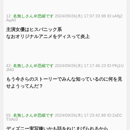
12:
名無しさん＠恐縮です
2024/09/26(木) 17:07:33.98 ID:sA9j2
AqA0
主演女優はヒスパニック系
なおオリジナルアニメをディスって炎上
42:
名無しさん＠恐縮です
2024/09/26(木) 17:17:46.23 ID:PKj1U
Jf40
もう今さらのストーリーでみんな知っているのに何を見
せようってんだ？
55:
名無しさん＠恐縮です
2024/09/26(木) 17:23:42.88 ID:2sEC
T0Ac0
ディズニー実写嫌いかも話をねじまげられるから