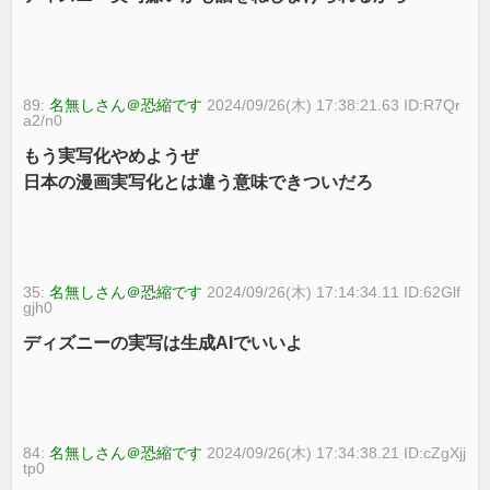
89:
名無しさん＠恐縮です
2024/09/26(木) 17:38:21.63 ID:R7Qr
a2/n0
もう実写化やめようぜ
日本の漫画実写化とは違う意味できついだろ
35:
名無しさん＠恐縮です
2024/09/26(木) 17:14:34.11 ID:62Glf
gjh0
ディズニーの実写は生成AIでいいよ
84:
名無しさん＠恐縮です
2024/09/26(木) 17:34:38.21 ID:cZgXjj
tp0