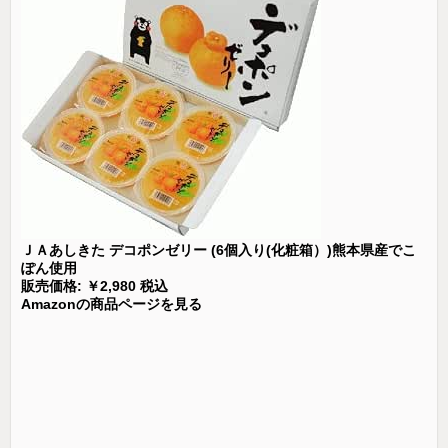
ＪＡあしきた デコポンゼリー (6個入り(化粧箱）)熊本県産でこ
ぽん使用
販売価格: ￥2,980 税込
Amazonの商品ページを見る