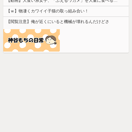
【動画】大食い系女子、「ふえるワカメ」を大量に食べる実験をした結果ｗｗｗｗ
【ｗ】物凄くカワイイ子猫の取っ組み合い！
【閲覧注意】俺が近くにいると機械が壊れるんだけどさ