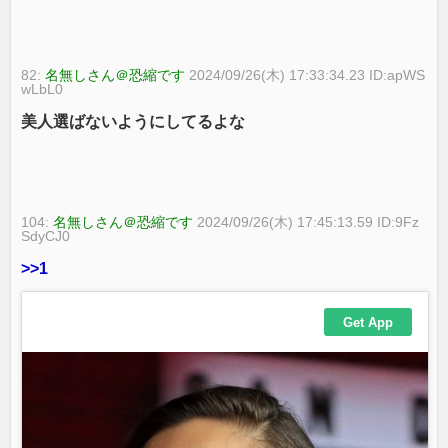
82:
名無しさん＠恐縮です
2024/09/26(木) 17:33:34.23 ID:apWS
wLbL0
美人選ばないようにしてるよな
104:
名無しさん＠恐縮です
2024/09/26(木) 17:45:13.59 ID:9Fz
SdyCJ0
>>1