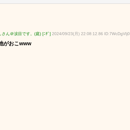
さん＠涙目です。(庭) [ﾆﾀﾞ]
2024/09/23(月) 22:08:12.86 ID:7WcDgVIj0
池がおこwww