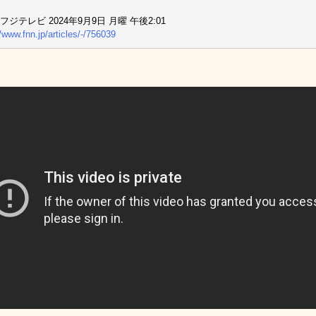
フジテレビ 2024年9月9日 月曜 午後2:01
//www.fnn.jp/articles/-/756039