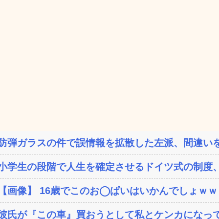
防弾ガラスの件で誤情報を拡散した左派、間違いを
小学生の段階で人生を確定させるドイツ式の制度、
【画像】 16歳でこのお◯ぱいはいかんでしょｗ
彼氏が『この車』買おうとして私とケンカになっ