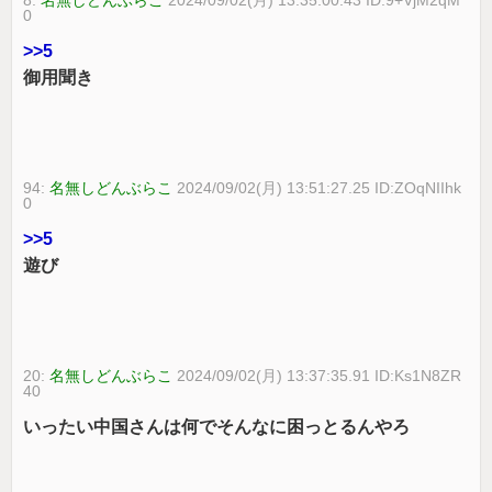
0
>>5
御用聞き
94:
名無しどんぶらこ
2024/09/02(月) 13:51:27.25 ID:ZOqNIIhk
0
>>5
遊び
20:
名無しどんぶらこ
2024/09/02(月) 13:37:35.91 ID:Ks1N8ZR
40
いったい中国さんは何でそんなに困っとるんやろ