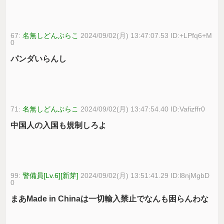
67:
名無しどんぶらこ
2024/09/02(月) 13:47:07.53 ID:+LPfq6+M
0
パンダいらんし
71:
名無しどんぶらこ
2024/09/02(月) 13:47:54.40 ID:Vafizffr0
中国人の入国も規制しろよ
99:
警備員[Lv.6][新芽]
2024/09/02(月) 13:51:41.29 ID:l8njMgbD
0
まあMade in Chinaは一切輸入禁止でなんも困らんわな