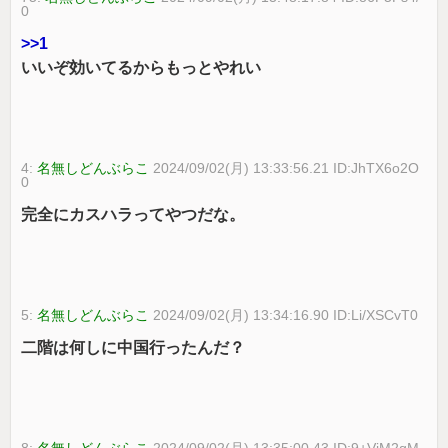
0
>>1
いいぞ効いてるからもっとやれい
4:
名無しどんぶらこ
2024/09/02(月) 13:33:56.21 ID:JhTX6o2O
0
完全にカスハラってやつだな。
5:
名無しどんぶらこ
2024/09/02(月) 13:34:16.90 ID:Li/XSCvT0
二階は何しに中国行ったんだ？
8:
名無しどんぶらこ
2024/09/02(月) 13:35:00.43 ID:9+VjM2qM