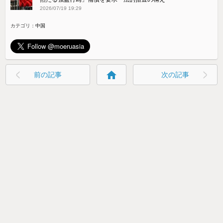
2026/07/19 19:29
カテゴリ：
中国
home
前の記事
次の記事