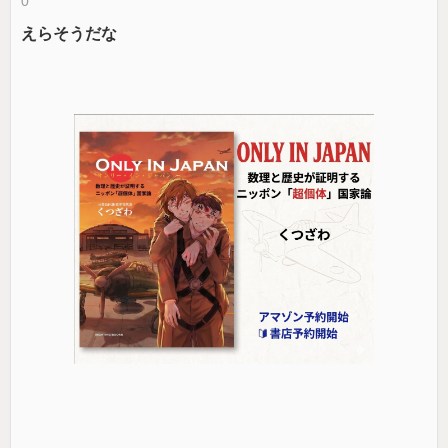
0
えらそうだな