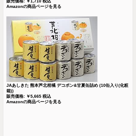
販売価格: ￥1,710 税込
Amazonの商品ページを見る
JAあしきた 熊本芦北柑橘 デコポン&甘夏缶詰め (10缶入り(化粧
箱))
販売価格: ￥5,665 税込
Amazonの商品ページを見る