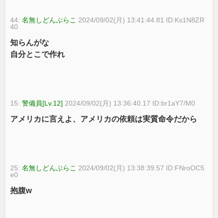
44:
名無しどんぶらこ
2024/09/02(月) 13:41:44.81 ID:Ks1N8ZR
40
知らんがな
自分とこで作れ
15:
警備員[Lv.12]
2024/09/02(月) 13:36:40.17 ID:br1aY7/M0
アメリカに言えよ、アメリカの依頼は実質命令だから
25:
名無しどんぶらこ
2024/09/02(月) 13:38:39.57 ID:FNroOC5
e0
抱腹w