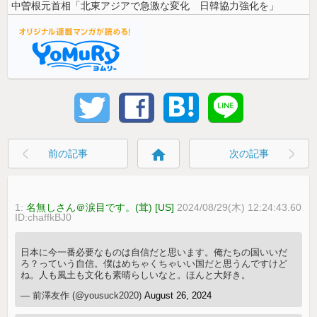
中曽根元首相「北東アジアで急激な変化 日韓協力強化を」
home
前の記事
次の記事
1:
名無しさん＠涙目です。(茸) [US]
2024/08/29(木) 12:24:43.60
ID:chaffkBJ0
日本に今一番必要なものは自信だと思います。俺たちの国いいだ
ろ？っていう自信。僕はめちゃくちゃいい国だと思うんですけど
ね。人も風土も文化も素晴らしいなと。ほんと大好き。
— 前澤友作 (@yousuck2020)
August 26, 2024