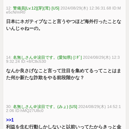
12:
警備員[Lv.12][芽](茸) [US]
2024/08/29(木) 12:36:31.68 ID:M
e5cN/mR0
日本にネガティブなこと言うやつほど海外行ったことな
いんじゃねーの。
14:
名無しさん＠涙目です。(愛知県) [ﾆﾀﾞ]
2024/08/29(木) 12:3
9:32.24 ID:+8/C8c530
なんか良さげなこと言って注目を集めてるってことはま
た何か新たな詐欺をやる前段階かな？
30:
名無しさん＠涙目です。(みょ) [US]
2024/08/29(木) 14:52:1
2.06 ID:hMQ27U8c0
>>1
利益を生む行動しかしないと以前いってたからきっと金