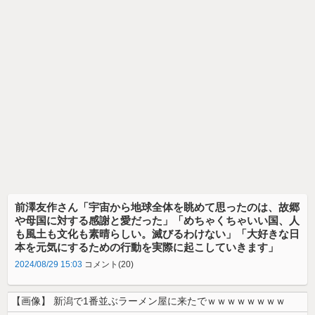
前澤友作さん「宇宙から地球全体を眺めて思ったのは、故郷
や母国に対する感謝と愛だった」「めちゃくちゃいい国、人
も風土も文化も素晴らしい。滅びるわけない」「大好きな日
本を元気にするための行動を実際に起こしていきます」
2024/08/29 15:03
コメント(20)
【画像】 新潟で1番並ぶラーメン屋に来たでｗｗｗｗｗｗｗｗ