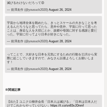
滅びるわけないだろって😡
— 前澤友作 (@yousuck2020)
August 26, 2024
宇宙から地球全体を眺めたら、きっとスケールの大きなことを考
えるんだろうなと思ってたら、意外や意外、宇宙に行って思った
ことは、身近な人を大切にとか、故郷や母国に対する感謝と愛だ
った。宇宙に行ってより日本が好きになった。
— 前澤友作 (@yousuck2020)
August 28, 2024
ってことで、大好きな日本を元気にするための行動を11月から実
際に起こしていきますので、みなさん以後よろしくお願いしま
す！
— 前澤友作 (@yousuck2020)
August 28, 2024
※関連記事
【出た】ユニクロ柳井会長「日本人は滅びる」「日本は日本人だ
けでこれからやっていけない」
https://t.co/sn83xJDnmf