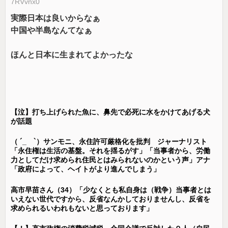
7RVvnx0
実際日本は良いからなぁ
中国や半島なんてなぁ
ほんと日本に生まれてよかったな
【泣】打ち上げられた魚に、鼻先で必死に水をかけてあげる犬
が話題
（ ´_ゝ`）サンモニ、永住許可厳格化を批判 ジャーナリスト
「永住権は生活の基盤。それを揺るがす」「当事者から、労働
力としてだけ求められ住民とはみられないのかという声」アナ
「政府によって、ヘイトがより進んでしまう」
高市早苗さん（34）「少なくとも私自身は（戦争）当事者とは
いえない世代ですから、反省なんかしておりませんし、反省を
求められるいわれもないと思っております」