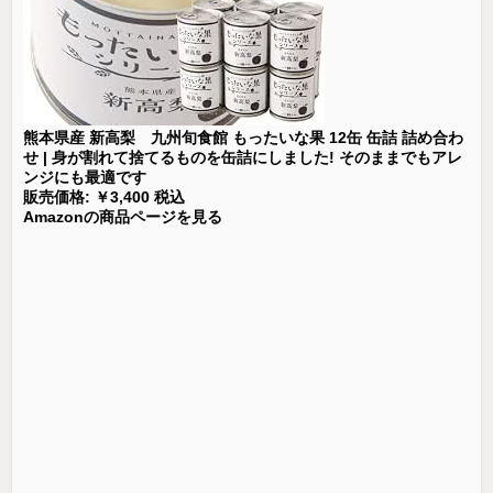
熊本県産 新高梨 九州旬食館 もったいな果 12缶 缶詰 詰め合わ
せ | 身が割れて捨てるものを缶詰にしました! そのままでもアレ
ンジにも最適です
販売価格: ￥3,400 税込
Amazonの商品ページを見る