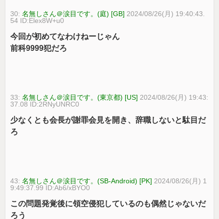
30:
名無しさん＠涙目です。(庭) [GB]
2024/08/26(月) 19:40:43.
54 ID:Elex8W+u0
今回が初めてなわけねーじゃん
前科9999犯だろ
33:
名無しさん＠涙目です。(東京都) [US]
2024/08/26(月) 19:43:
37.08 ID:2RNyUNRC0
少なくとも会長が謝罪会見を開き、辞職しないと駄目だ
ろ
43:
名無しさん＠涙目です。(SB-Android) [PK]
2024/08/26(月) 1
9:49:37.99 ID:Ab6/xBYO0
この問題発覚後に領空侵犯しているのも偶然じゃないだ
ろう