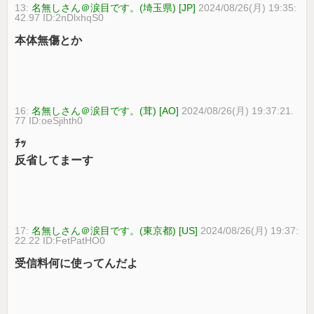
13:
名無しさん＠涙目です。(埼玉県) [JP]
2024/08/26(月) 19:35:
42.97 ID:2nDlxhqS0
本体無傷とか
16:
名無しさん＠涙目です。(茸) [AO]
2024/08/26(月) 19:37:21.
77 ID:oeSjihth0
ﾁｯ
反省してまーす
17:
名無しさん＠涙目です。(東京都) [US]
2024/08/26(月) 19:37:
22.22 ID:FetPatHO0
受信料何に使ってんだよ