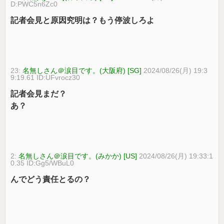
D:PWC5n6Zc0
記者会見と原因究明は？もう停波しろよ
23:
名無しさん＠涙目です。(大阪府) [SG]
2024/08/26(月) 19:3
9:19.61 ID:UFvrocz30
記者会見まだ？
あ？
2:
名無しさん＠涙目です。(みかか) [US]
2024/08/26(月) 19:33:1
0.35 ID:Gg5/WBuL0
んでどう責任とるの？