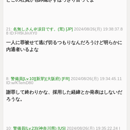
21:
名無しさん＠涙目です。(茸) [JP]
2024/08/26(月) 19:38:37.8
8 ID:FH9rJmXY0
一人に罪被せて逃げ切るつもりなんだろうけど明らかに
内通者いるよな
8:
警備員[Lv.10][新芽](大阪府) [FR]
2024/08/26(月) 19:34:45.11
ID:w/KTemD80
謝罪して終わりかな、採用した経緯とか発表はしないだ
ろうな。
10:
警備員[Lv.23](神奈川県) [US]
2024/08/26(月) 19:35:22.24 I