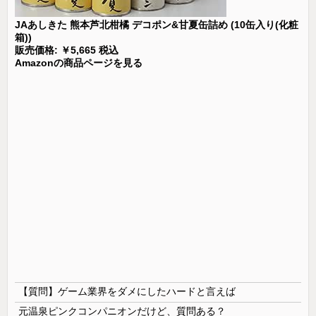
JAあしきた 熊本芦北柑橘 デコポン&甘夏缶詰め (10缶入り(化粧
箱))
販売価格: ￥5,665 税込
Amazonの商品ページを見る
【質問】ゲーム業界をダメにしたハードと言えば
元温泉ピンクコンパニオンだけど、質問ある？