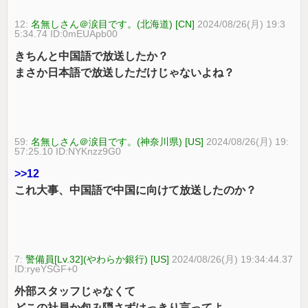
12:
名無しさん＠涙目です。(北海道) [CN]
2024/08/26(月) 19:3
5:34.74 ID:0mEUApb00
きちんと中国語で放送したか？
まさか日本語で放送しただけじゃないよね？
59:
名無しさん＠涙目です。(神奈川県) [US]
2024/08/26(月) 19:
57:25.10 ID:NYKnzz9G0
>>12
これ大事、中国語で中国に向けて放送したのか？
7:
警備員[Lv.32](やわらか銀行) [US]
2024/08/26(月) 19:34:44.37
ID:ryeYSGF+0
外部スタッフじゃなくて
どこの社員か包み隠さずはっきり言ってよ