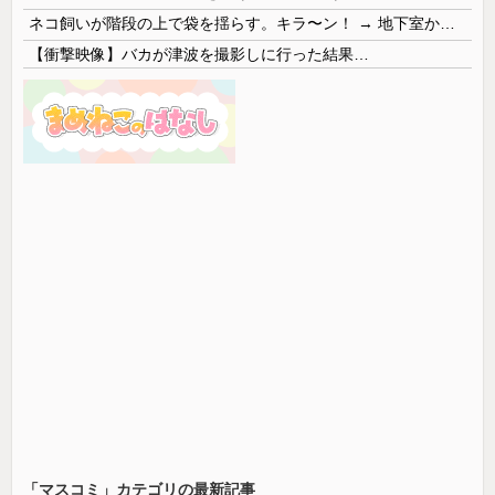
ネコ飼いが階段の上で袋を揺らす。キラ〜ン！ → 地下室からヤツが現れる…
【衝撃映像】バカが津波を撮影しに行った結果…
「マスコミ」カテゴリの最新記事