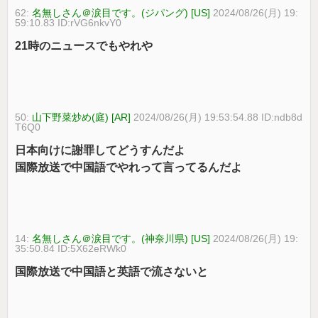
62:
名無しさん＠涙目です。(ジパング) [US]
2024/08/26(月) 19:
59:10.83 ID:rVG6nkvY0
21時のニュースでもやれや
50:
山下野菜炒め(庭) [AR]
2024/08/26(月) 19:53:54.88 ID:ndb8d
T6Q0
日本向けに謝罪してどうすんだよ
国際放送で中国語でやれって言ってるんだよ
14:
名無しさん＠涙目です。(神奈川県) [US]
2024/08/26(月) 19:
35:50.84 ID:5X62eRWk0
国際放送で中国語と英語で流さないと