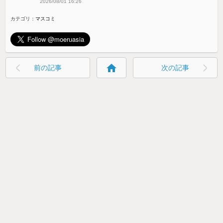
2026/08/01 16:26
カテゴリ：
マスコミ
home
前の記事
次の記事