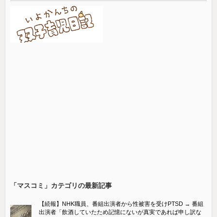
「マスコミ」カテゴリの最新記事
【続報】NHK職員、番組出演者から性被害を受けPTSD → 番組
出演者「飲酒していたため記憶にないが真実であれば申し訳な