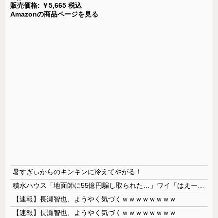
販売価格: ￥5,665 税込
Amazonの商品ページを見る
暑すぎぃからのキンキンに冷えてやがる！
積水ハウス「地面師に55億円騙し取られた…」ワイ「はえーかわいそう…会社滅茶苦茶やろなぁ」→
【速報】長瀬智也、ようやく気づくｗｗｗｗｗｗｗｗ
【速報】長瀬智也、ようやく気づくｗｗｗｗｗｗｗｗ