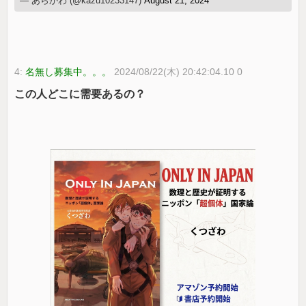
— あらかわ (@kazu10233147)
August 21, 2024
4:
名無し募集中。。。
2024/08/22(木) 20:42:04.10 0
この人どこに需要あるの？