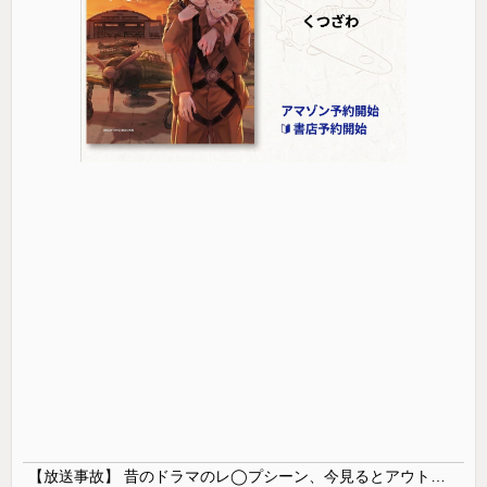
【放送事故】 昔のドラマのレ◯プシーン、今見るとアウトすぎる・・・