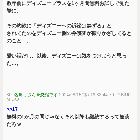
数年前にディズニープラスを1ヶ月間無料お試しで見た
際に、
その約款に「ディズニーへの訴訟は禁ずる」と
されてたのをディズニー側の弁護団が振りかざしてると
のこと…。
酷い話だし、以後、ディズニーは気をつけようと思っ
た…。
30:
名無しさん＠恐縮です
2024/08/15(木) 16:33:44.70 ID:BtU0
MlLX0
>>17
無料の1か月の間じゃなくそれ以降も継続するって無茶
だろｗ