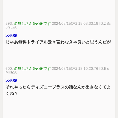
593:
名無しさん＠恐縮です
2024/08/15(木) 18:08:33.18 ID:ZSs
5/sLw0
>>586
じゃあ無料トライアル云々言わなきゃ良いと思うんだが
600:
名無しさん＠恐縮です
2024/08/15(木) 18:10:20.76 ID:Biu
MKtiS0
>>586
それやったらディズニープラスの話なんか出さなくてよ
くね？