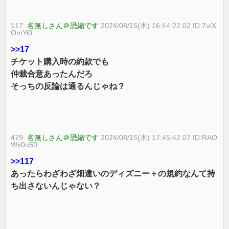
117:
名無しさん＠恐縮です
2024/08/15(木) 16:44:22.02 ID:7v/X
OmYi0
>>17
チケット購入時の約款でも
仲裁合意あったんだろ
そっちの反論は通るんじゃね？
479:
名無しさん＠恐縮です
2024/08/15(木) 17:45:42.07 ID:RAO
Wx0n50
>>117
あったらわざわざ畑違いのディズニー＋の規約なんて持
ち出さないんじゃない？