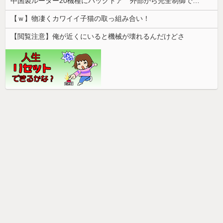
中国製ルーター20機種にバックドア 外部から完全制御できる機能が仕込まれていた
【ｗ】物凄くカワイイ子猫の取っ組み合い！
【閲覧注意】俺が近くにいると機械が壊れるんだけどさ