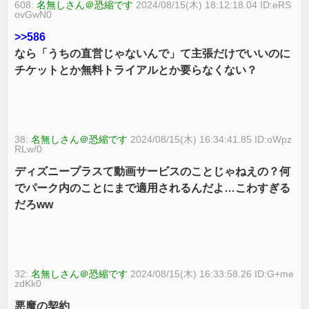
608:
名無しさん＠恐縮です
2024/08/15(木) 18:12:18.04 ID:eRS
ovGwN0
>>586
なら「うちの直営じゃないんで」て主張だけでいいのに
チケットとか無料トライアルとか要らなくない？
38:
名無しさん＠恐縮です
2024/08/15(木) 16:34:41.85 ID:oWpz
RLw/0
ディズニープラスて動画サービスのことじゃねえの？何
でパーク内のことにまで適用されるんだよ…こわすぎる
だろww
32:
名無しさん＠恐縮です
2024/08/15(木) 16:33:58.26 ID:G+me
zdKk0
悪魔の契約