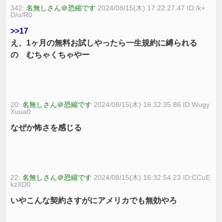
342:
名無しさん＠恐縮です
2024/08/15(木) 17:22:27.47 ID:/k+
D/o/R0
>>17
え、1ヶ月の無料お試しやったら一生規約に縛られる
の むちゃくちゃやー
20:
名無しさん＠恐縮です
2024/08/15(木) 16:32:35.86 ID:Wugy
Xuua0
なぜか怖さを感じる
22:
名無しさん＠恐縮です
2024/08/15(木) 16:32:54.23 ID:CCuE
kzXD0
いやこんな契約さすがにアメリカでも無効やろ