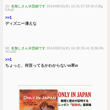
15:
名無しさん＠恐縮です
2024/08/15(木) 16:31:57.59 ID:rCBg
5Jrq0
>>1
ディズニー凄えな
68:
名無しさん＠恐縮です
2024/08/15(木) 16:38:35.41 ID:BLPA
VCnD0
>>1
ちょっと、何言ってるかわからないw草w