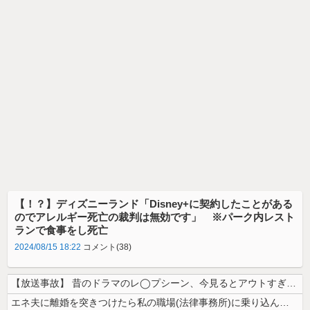
【！？】ディズニーランド「Disney+に契約したことがある
のでアレルギー死亡の裁判は無効です」 ※パーク内レスト
ランで食事をし死亡
2024/08/15 18:22
コメント(38)
【放送事故】 昔のドラマのレ◯プシーン、今見るとアウトすぎる・・・
エネ夫に離婚を突きつけたら私の職場(法律事務所)に乗り込んできた 堂々...