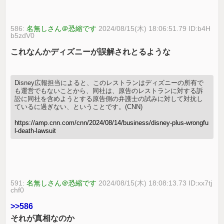
586:
名無しさん＠恐縮です
2024/08/15(木) 18:06:51.79 ID:b4H
b5zdV0
これなんかディズニーが誤解されとるような
Disney広報担当によると、このレストランはディズニーの所有で
も運営でもないことから、同社は、原告のレストランに対する訴
訟に同社を含めようとする原告側の弁護士の試みに対して対抗し
ているに過ぎない、ということです。(CNN)
https://amp.cnn.com/cnn/2024/08/14/business/disney-plus-wrongfu
l-death-lawsuit
591:
名無しさん＠恐縮です
2024/08/15(木) 18:08:13.73 ID:xx7tj
chf0
>>586
それが真相なのか