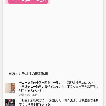
「国内」カテゴリの最新記事
デニー支援の小沢一郎氏（一般人）、辺野古沖事故について
「玉城デニー知事の責任ではないが、不幸な出来事を悪宣伝に
利用する人がいる」
2026/08/07 20:47
【動画】広島慰霊の日に発生したパヨク集団、強制退去で機動
隊により無事排除される