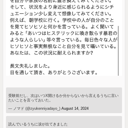
受験前だし、次はいつX開けるか分からないから言えるうちに言い
たいことを言っておいた。
— ノマド (@zyukenniyadayo_)
August 14, 2024
読んでいるうちに涙が出てきました