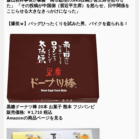
た」 「その投稿が中国側（習近平主席）を怒らせ、日中関係を
こじらせる大きなきっかけになった」
【爆笑ｗ】バッグひったくりを試みた男、バイクを盗られる！
黒糖ドーナツ棒 20本 お菓子 熊本 フジバンビ
販売価格: ￥1,710 税込
Amazonの商品ページを見る