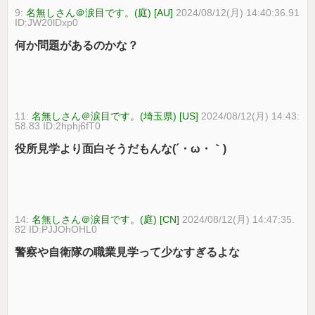
9:
名無しさん＠涙目です。(庭) [AU]
2024/08/12(月) 14:40:36.91
ID:JW20lDxp0
何か問題があるのかな？
11:
名無しさん＠涙目です。(埼玉県) [US]
2024/08/12(月) 14:43:
58.83 ID:2hphj6fT0
役所見学より面白そうだもんな(´・ω・｀)
14:
名無しさん＠涙目です。(庭) [CN]
2024/08/12(月) 14:47:35.
82 ID:PJJOhOHL0
警察や自衛隊の職業見学って少なすぎるよな