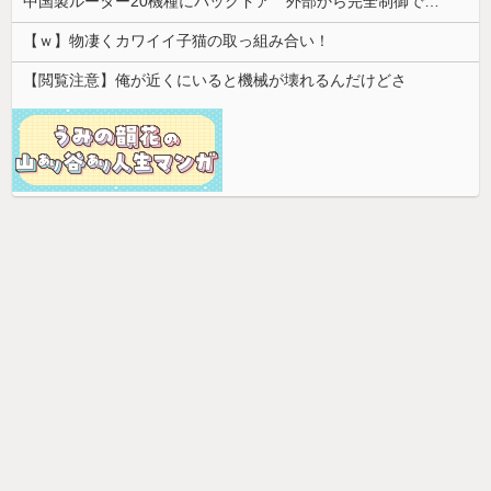
中国製ルーター20機種にバックドア 外部から完全制御できる機能が仕込まれていた
【ｗ】物凄くカワイイ子猫の取っ組み合い！
【閲覧注意】俺が近くにいると機械が壊れるんだけどさ