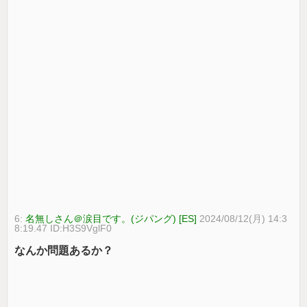
6:
名無しさん＠涙目です。(ジパング) [ES]
2024/08/12(月) 14:3
8:19.47 ID:H3S9VglF0
なんか問題あるか？