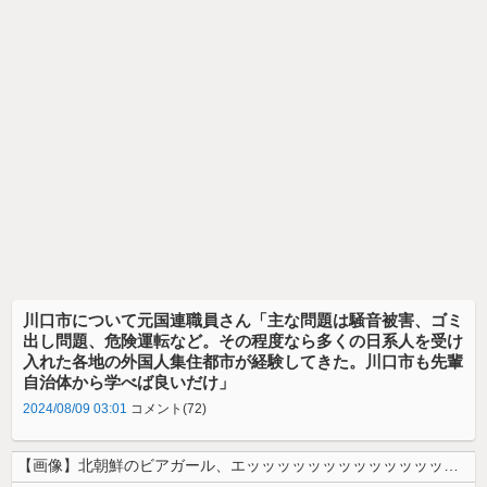
川口市について元国連職員さん「主な問題は騒音被害、ゴミ
出し問題、危険運転など。その程度なら多くの日系人を受け
入れた各地の外国人集住都市が経験してきた。川口市も先輩
自治体から学べば良いだけ」
2024/08/09 03:01
コメント(72)
【画像】北朝鮮のビアガール、エッッッッッッッッッッッッッッッッッ！