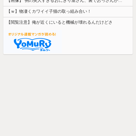
【画像】 例の美人すぎるおにぎり屋さん、裏でおっさんが握っていたｗｗｗｗｗｗｗｗｗｗｗｗｗｗｗｗｗ
【ｗ】物凄くカワイイ子猫の取っ組み合い！
【閲覧注意】俺が近くにいると機械が壊れるんだけどさ