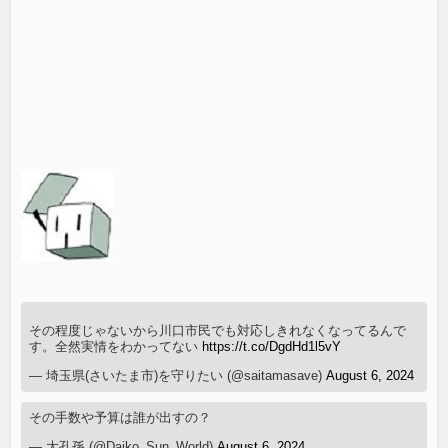
その程度じゃないから川口市民でも対応しきれなくなってるんで
す。全然実情をわかってない
https://t.co/DgdHd1l5vY
— 埼玉県(さいたま市)を守りたい (@saitamasave)
August 6, 2024
その手数や予算は誰が出すの？
— 大孔孫 (@Daiko_Sun_World)
August 6, 2024