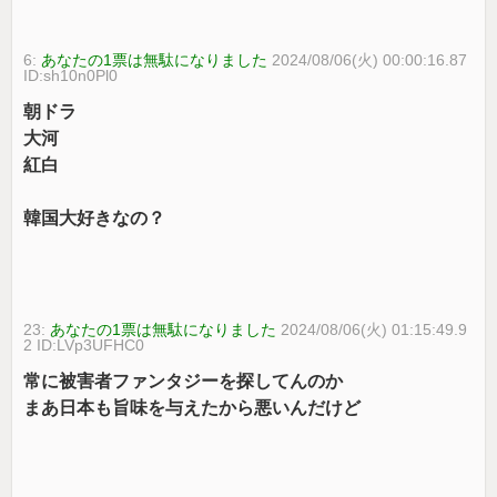
6:
あなたの1票は無駄になりました
2024/08/06(火) 00:00:16.87
ID:sh10n0Pl0
朝ドラ
大河
紅白
韓国大好きなの？
23:
あなたの1票は無駄になりました
2024/08/06(火) 01:15:49.9
2 ID:LVp3UFHC0
常に被害者ファンタジーを探してんのか
まあ日本も旨味を与えたから悪いんだけど