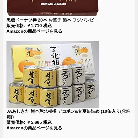
黒糖ドーナツ棒 20本 お菓子 熊本 フジバンビ
販売価格: ￥1,710 税込
Amazonの商品ページを見る
JAあしきた 熊本芦北柑橘 デコポン&甘夏缶詰め (10缶入り(化粧
箱))
販売価格: ￥5,665 税込
Amazonの商品ページを見る