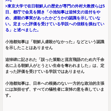
>>1
>東京大学で在日朝鮮人の歴史が専門の外村大教授らは5
日、都庁で会見を開き「小池知事は追悼文の送付をや
め、虐殺の事実があったかどうかの認識を示していな
い。定まった評価を受けている学説への信頼を損ねてい
る」と述べました。
小池都知事は「朝鮮人虐殺がなかった」などという認識
を示したことはありません
追悼碑に記された「誤った策動と流言飛語のため六千余
名に上る朝鮮人がとうとい生命を奪われました」は、定
まった評価を受けている学説ではありません
小池都知事は、日本への根拠のない一方的な政治的主張
には加担せず、すべての犠牲者に哀悼の意を表していま
す。