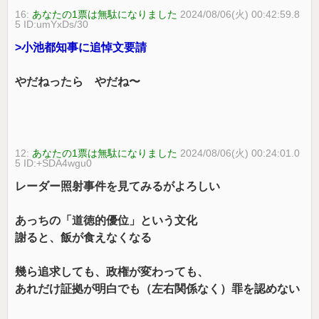
16:
あなたの1票は無駄になりました
2024/08/06(火) 00:42:59.8
5 ID:umYxDs/30
>小池都知事に追悼文要請
やだねったら やだね〜
12:
あなたの1票は無駄になりました
2024/08/06(火) 00:24:01.0
5 ID:+SDA4wgu0
レーダー照射事件を見てみるがよろしい
あっちの「道徳的優位」という文化
謝ると、飯が食えなくなる
幾ら追求しても、政権が変わっても、
あれだけ証拠が明白でも（左右関係なく）罪を認めない