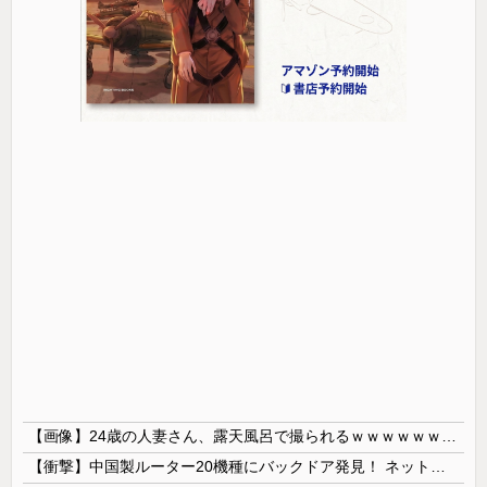
【画像】24歳の人妻さん、露天風呂で撮られるｗｗｗｗｗｗｗｗｗｗｗｗｗｗｗｗｗ
【衝撃】中国製ルーター20機種にバックドア発見！ ネットに繋ぐだけで35秒ごとに中国のサーバーと通信