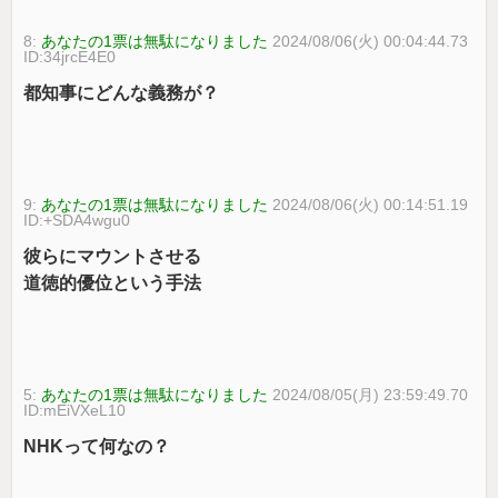
8:
あなたの1票は無駄になりました
2024/08/06(火) 00:04:44.73
ID:34jrcE4E0
都知事にどんな義務が？
9:
あなたの1票は無駄になりました
2024/08/06(火) 00:14:51.19
ID:+SDA4wgu0
彼らにマウントさせる
道徳的優位という手法
5:
あなたの1票は無駄になりました
2024/08/05(月) 23:59:49.70
ID:mEiVXeL10
NHKって何なの？