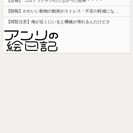
【悲報】 コロナワクチン打たなかった結果・・・・
【朗報】かわいい動物の動画がストレス・不安の軽減になる可能性。英大学の研究で実証
【閲覧注意】俺が近くにいると機械が壊れるんだけどさ