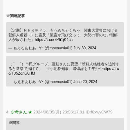
※関連記事
【定期】ＮＨＫ朝ドラ、もうめちゃくちゃ 関東大震災における
朝鮮人虐殺（）に言及「流言が飛び交って、大勢の罪のない朝鮮
人が殺された」
https://t.co/7Pfi1jK4pa
— もえるあじあ ･∀･ (@moeruasia01)
July 30, 2024
（ ´_ゝ`）市民グループ、蓮舫さんに要望「朝鮮人犠牲者を追悼す
ると選挙で掲げて」 ※小池都知事、追悼辞を７年拒否
https://t.c
o/TJ5ZohG6HM
— もえるあじあ ･∀･ (@moeruasia01)
June 20, 2024
4:
少考さん ★
2024/08/05(月) 23:58:17.91 ID:f6xwyCW79
※関連