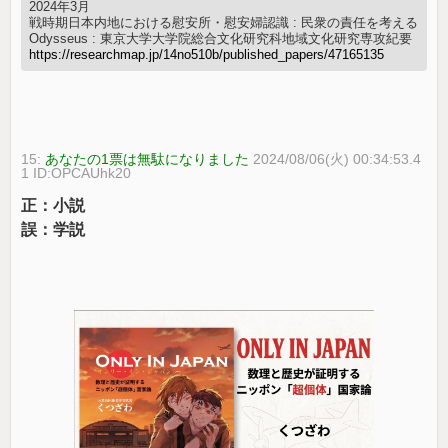
2024年3月
戦時期日本内地における慰安所・慰安婦認識 : 民衆の責任を考える
Odysseus : 東京大学大学院総合文化研究科地域文化研究専攻紀要
https://researchmap.jp/14no510b/published_papers/47165135
15:
あなたの1票は無駄になりました
2024/08/06(火) 00:34:53.4
1 ID:OPCAUhk20
正：小説
誤：学説