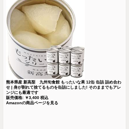
熊本県産 新高梨 九州旬食館 もったいな果 12缶 缶詰 詰め合わ
せ | 身が割れて捨てるものを缶詰にしました! そのままでもアレ
ンジにも最適です
販売価格: ￥3,400 税込
Amazonの商品ページを見る