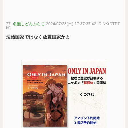
77:
名無しどんぶらこ
2024/07/28(日) 17:37:35.42 ID:NKrDTPT
h0
法治国家ではなく放置国家かよ