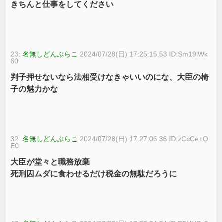
きちんと仕事をしてください
23:
名無しどんぶらこ
2024/07/28(日) 17:25:15.53 ID:Sm19lWk
60
判子押せないなら法相受けなきゃいいのにな、大臣の椅
子の魅力かな
32:
名無しどんぶらこ
2024/07/28(日) 17:27:06.36 ID:zCcCe+O
E0
大臣が堂々と職務放棄
死刑囚ムダに食わせるだけ税金の無駄だろうに