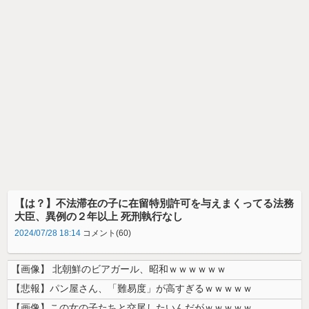
【は？】不法滞在の子に在留特別許可を与えまくってる法務
大臣、異例の２年以上 死刑執行なし
2024/07/28 18:14
コメント(60)
【画像】 北朝鮮のビアガール、昭和ｗｗｗｗｗｗ
【悲報】パン屋さん、「難易度」が高すぎるｗｗｗｗｗ
【画像】この女の子たちと交尾したいんだがｗｗｗｗｗ