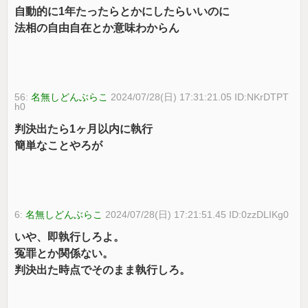
自動的に1年たったらとかにしたらいいのに
法相の自由自在とか意味わからん
56:
名無しどんぶらこ
2024/07/28(日) 17:31:21.05 ID:NKrDTPT
h0
判決出たら1ヶ月以内に執行
簡単なことやろが
6:
名無しどんぶらこ
2024/07/28(日) 17:21:51.45 ID:0zzDLIKg0
いや、即執行しろよ。
冤罪とか関係ない。
判決出た時点でそのまま執行しろ。