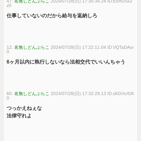
47:
名無しどんぶらこ
2024/07/28(日) 17:30:34.24 ID:E5HUSx2
z0
仕事していないのだから給与を返納しろ
12:
名無しどんぶらこ
2024/07/28(日) 17:22:11.04 ID:VQTaDAoi
0
6ヶ月以内に執行しないなら法相交代でいいんちゃう
60:
名無しどんぶらこ
2024/07/28(日) 17:32:29.13 ID:sKGVc/GK
0
つっかえねぇな
法律守れよ