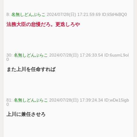
8:
名無しどんぶらこ
2024/07/28(日) 17:21:59.69 ID:liStHkBQ0
法務大臣の怠慢だろ。更迭しろや
30:
名無しどんぶらこ
2024/07/28(日) 17:26:33.54 ID:6usmL9ol
0
また上川を任命すれば
81:
名無しどんぶらこ
2024/07/28(日) 17:39:24.34 ID:wDe15igb
0
上川に兼任させろ