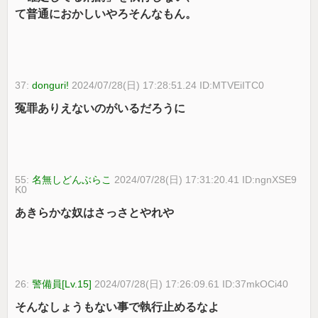
て普通におかしいやろそんなもん。
37:
donguri!
2024/07/28(日) 17:28:51.24 ID:MTVEiITC0
冤罪ありえないのがいるだろうに
55:
名無しどんぶらこ
2024/07/28(日) 17:31:20.41 ID:ngnXSE9
K0
あきらかな奴はさっさとやれや
26:
警備員[Lv.15]
2024/07/28(日) 17:26:09.61 ID:37mkOCi40
そんなしょうもない事で執行止めるなよ