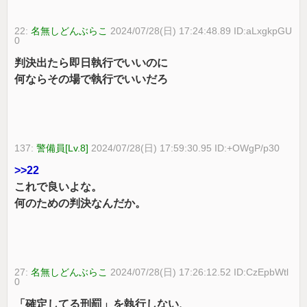
22:
名無しどんぶらこ
2024/07/28(日) 17:24:48.89 ID:aLxgkpGU
0
判決出たら即日執行でいいのに
何ならその場で執行でいいだろ
137:
警備員[Lv.8]
2024/07/28(日) 17:59:30.95 ID:+OWgP/p30
>>22
これで良いよな。
何のための判決なんだか。
27:
名無しどんぶらこ
2024/07/28(日) 17:26:12.52 ID:CzEpbWtl
0
「確定してる刑罰」を執行しない、