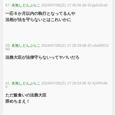
67:
名無しどんぶらこ
2024/07/28(日) 17:36:06.60 ID:jIp51Ent0
一応６か月以内の執行となってるんや
法相が法を守らないとはこれいかに
39:
名無しどんぶらこ
2024/07/28(日) 17:29:29.06 ID:u0w5RCU
N0
法務大臣が法律守らないってヤバいだろ
41:
名無しどんぶらこ
2024/07/28(日) 17:29:53.85 ID:XjYIPh3N
0
ただ飯食いの法務大臣
辞めちまえ！