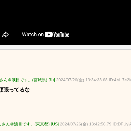
さん＠涙目です。(宮城県) [ﾇｺ]
2024/07/26(金) 13:34:33.68 ID:4M+7e
頑張ってるな
さん＠涙目です。(東京都) [US]
2024/07/26(金) 13:42:56.79 ID:DFUyi