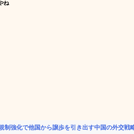
やね
規制強化で他国から譲歩を引き出す中国の外交戦略