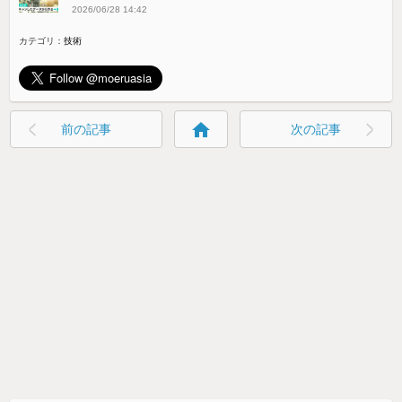
2026/06/28 14:42
カテゴリ：
技術
home
前の記事
次の記事