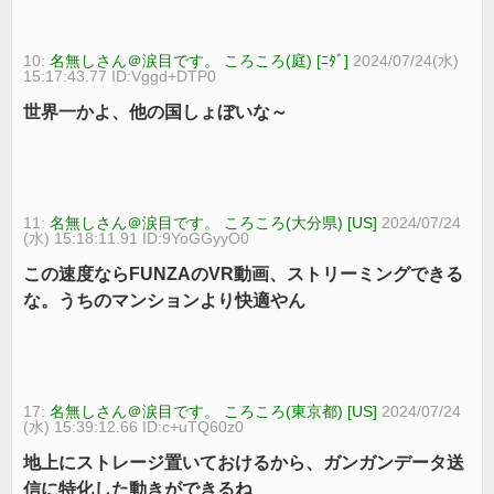
10:
名無しさん＠涙目です。 ころころ(庭) [ﾆﾀﾞ]
2024/07/24(水)
15:17:43.77 ID:Vggd+DTP0
世界一かよ、他の国しょぼいな～
11:
名無しさん＠涙目です。 ころころ(大分県) [US]
2024/07/24
(水) 15:18:11.91 ID:9YoGGyyO0
この速度ならFUNZAのVR動画、ストリーミングできる
な。うちのマンションより快適やん
17:
名無しさん＠涙目です。 ころころ(東京都) [US]
2024/07/24
(水) 15:39:12.66 ID:c+uTQ60z0
地上にストレージ置いておけるから、ガンガンデータ送
信に特化した動きができるね