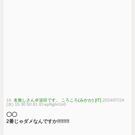
16:
名無しさん＠涙目です。 ころころ(みかか) [IT]
2024/07/24
(水) 15:30:50.81 ID:epNghrUv0
◯◯
2番じゃダメなんですか!!!!!!!!