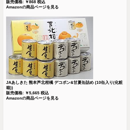
販売価格: ￥868 税込
Amazonの商品ページを見る
JAあしきた 熊本芦北柑橘 デコポン&甘夏缶詰め (10缶入り(化粧
箱))
販売価格: ￥5,665 税込
Amazonの商品ページを見る