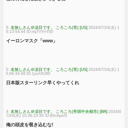
9:
名無しさん＠涙目です。 ころころ(茸) [US]
2024/07/24(水) 1
5:13:54.44 ID:nq7VYnY50
イーロンマスク「www」
5:
名無しさん＠涙目です。 ころころ(茸) [US]
2024/07/24(水) 1
5:06:34.68 ID:1yo/I3U90
日本版スターリンク早くやってくれ
4:
名無しさん＠涙目です。 ころころ(帝国中央都市) [BR]
2024/0
7/24(水) 15:06:19.95 ID:lI0nApe/0
俺の頭皮を覗き込むな!