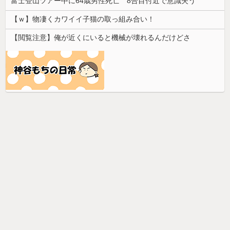
富士登山ツアー中に64歳男性死亡 8合目付近で意識失う
【ｗ】物凄くカワイイ子猫の取っ組み合い！
【閲覧注意】俺が近くにいると機械が壊れるんだけどさ