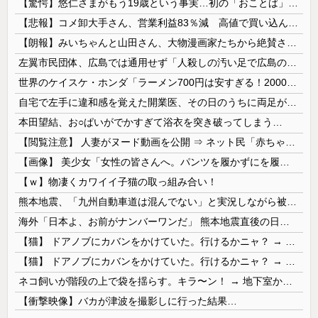
【驚愕】悠仁さまがもう19歳という事実…初の「おことば」にネット民驚嘆
【悲報】コメ卸大手さん、営業利益83％減 高値で買い込んだ米が売れず「損切り祭り」開幕へ
【朗報】みいちゃんと山田さん、大物漫画家たちから絶賛されるｗｗｗｗ
左翼市民団体、広島では通用せず「人殺しの汚い足で広島の土を踏むな！」→広島県民「お前らの方が汚いんじゃ！」「ワシらが広島県民じゃ」
世界のケイスケ・ホンダ「ラーメン700円は安すぎる！2000円にするべき」
自宅で左手に違和感を覚えた開業医、その日のうちに両足が動かなくなり入院すると……
本田望結、お○ぱいがでかすぎて浴衣を突き破ってしまう…
【閲覧注意】 人妻がヌード動画を公開 ⇒ ネット民「赤ちゃんに絶対に母乳を上げないで！」（衝撃動画）
【画像】 美少女「女性の皆さんへ。パンツを履かずにを履いてみてください」
【ｗ】物凄くカワイイ子猫の取っ組み合い！
熊本地震、「九州自動車道は混んでない」と実況しながら被災地へ向かう有名アナなどに批判殺到 全国紙記者「最新の状況をいち早く伝えることは報道機関としての責務」「情報を取り上げることには大きな意義がある」
海外「日本よ、お前がナンバーワンだ」 熊本地震直後の日本の対応のスピードに世界が衝撃
【猫】 ドアノブにカバンをかけていた。行けるかニャ？ → 猫はこうなります…
【猫】 ドアノブにカバンをかけていた。行けるかニャ？ → 猫はこうなります…
ネコ飼いが階段の上で袋を揺らす。キラ〜ン！ → 地下室からヤツが現れる…
【衝撃映像】バカが津波を撮影しに行った結果…