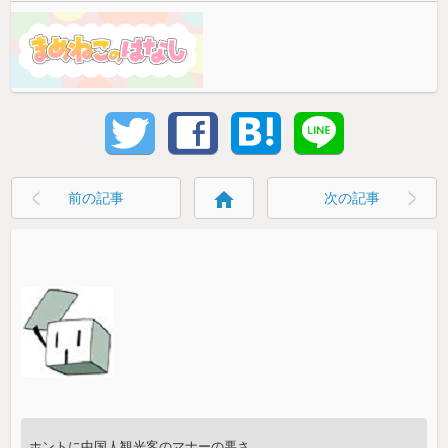
home
前の記事
次の記事
ホントに中国人観光客のマナーの悪さ、