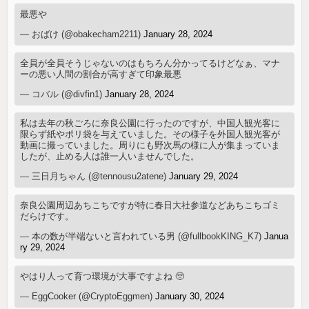
最悪や
— おばけ (@obakecham2211)
January 28, 2024
全員が全員そうじゃないのはもちろん分かってるけどなぁ、マナ
ーの悪い人間の割合が高すぎて印象最悪
— コバル (@divfin1)
January 28, 2024
私は去年の秋ごろに奈良公園に行ったのですが、中国人観光客に
限らず紙やポリ袋を与えていました。その様子を外国人観光客が
動画に撮っていました。周りにも野次馬の様に人が集まっていま
したが、止める人は誰一人いませんでした。
— 三日月ちゃん (@tennousu2atene)
January 29, 2024
奈良公園周辺あちこちですが特に春日大社参道などあちこちゴミ
だらけです。
— 本の数が半端ないと言われている男 (@fullbookKING_K7)
Janua
ry 29, 2024
やはり人って育つ環境が大事ですよね 🥺
— EggCooker (@CryptoEggmen)
January 30, 2024