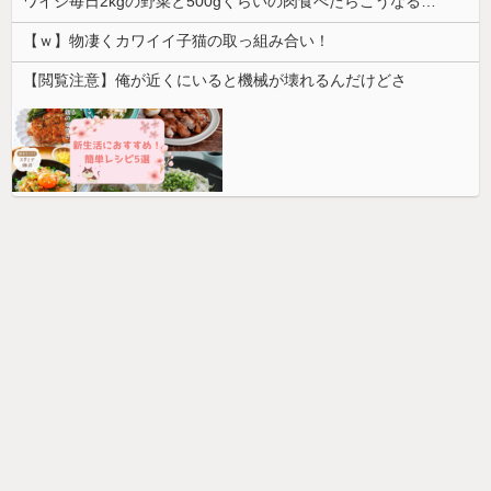
ワイジ毎日2kgの野菜と500gくらいの肉食べたらこうなるｗｗｗ
【ｗ】物凄くカワイイ子猫の取っ組み合い！
【閲覧注意】俺が近くにいると機械が壊れるんだけどさ