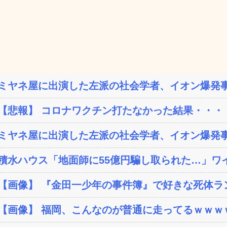
ミヤネ屋に出演した左派の社会学者、イオン爆発事
【悲報】 コロナワクチン打たなかった結果・・・
ミヤネ屋に出演した左派の社会学者、イオン爆発事
積水ハウス「地面師に55億円騙し取られた…」ワイ
【画像】 『金田一少年の事件簿』で好きな死体ラ
【画像】 福岡、こんなのが普通に走ってるｗｗｗｗ