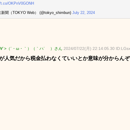
://t.co/OKPnV0GONH
新聞（TOKYO Web） (@tokyo_shimbun)
July 22, 2024
∀´>（´・ω・｀）（｀ハ´ ）さん
2024/07/22(月) 22:14:05.30 ID:LG
OPが人気だから税金払わなくていいとか意味が分からんぞ