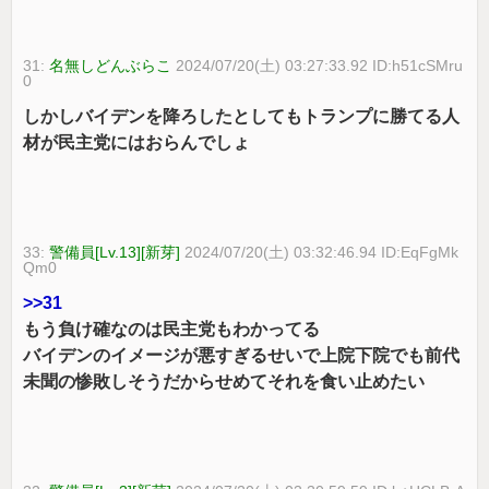
31:
名無しどんぶらこ
2024/07/20(土) 03:27:33.92 ID:h51cSMru
0
しかしバイデンを降ろしたとしてもトランプに勝てる人
材が民主党にはおらんでしょ
33:
警備員[Lv.13][新芽]
2024/07/20(土) 03:32:46.94 ID:EqFgMk
Qm0
>>31
もう負け確なのは民主党もわかってる
バイデンのイメージが悪すぎるせいで上院下院でも前代
未聞の惨敗しそうだからせめてそれを食い止めたい