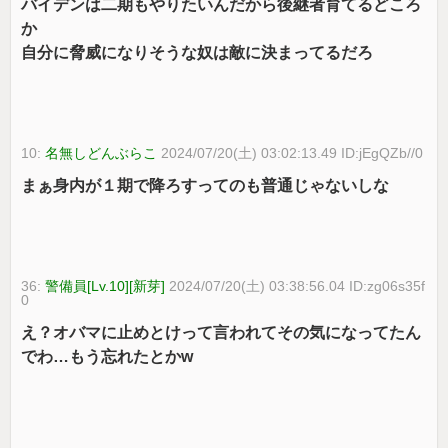
バイデンは二期もやりたいんだから後継者育てるどころ
か
自分に脅威になりそうな奴は敵に決まってるだろ
10:
名無しどんぶらこ
2024/07/20(土) 03:02:13.49 ID:jEgQZb//0
まぁ身内が１期で降ろすってのも普通じゃないしな
36:
警備員[Lv.10][新芽]
2024/07/20(土) 03:38:56.04 ID:zg06s35f
0
え？オバマに止めとけって言われてその気になってたん
でわ…もう忘れたとかw