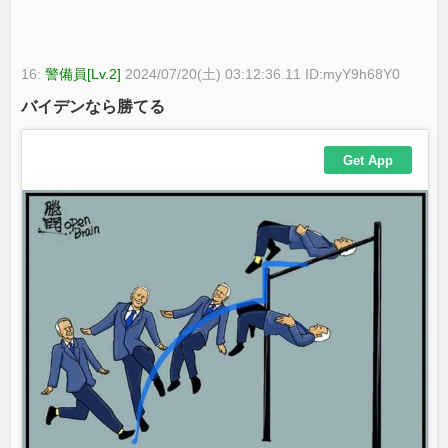
16:
警備員[Lv.2]
2024/07/20(土) 03:12:36.11 ID:myY9h68Y0
バイデンなら勝てる