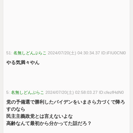
51:
名無しどんぶらこ
2024/07/20(土) 04:30:34.37 ID:iFIU0CNl0
やる気満々やん
5:
名無しどんぶらこ
2024/07/20(土) 02:58:03.27 ID:cfezfHdN0
党の予備選で勝利したバイデンをいまさら力づくで降ろ
すのなら
民主主義政党とは言えないよな
高齢なんて最初から分かってた話だろ？