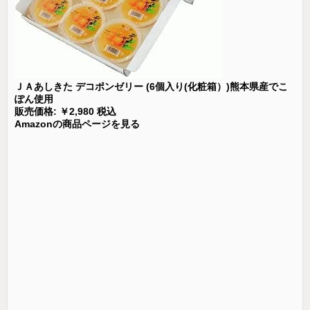
ＪＡあしきた デコポンゼリー (6個入り(化粧箱）)熊本県産でこ
ぽん使用
販売価格: ￥2,980 税込
Amazonの商品ページを見る