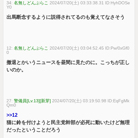
34:
名無しどんぶらこ
2024/07/20(土) 03:33:38.31 ID:HyhDOSe
Y0
出馬断念するように説得されてるのも覚えてなさそう
12:
名無しどんぶらこ
2024/07/20(土) 03:04:52.45 ID:Pw/0xGf0
0
撤退とかいうニュースを昼間に見たのに。こっちが正し
いのか。
27:
警備員[Lv.13][新芽]
2024/07/20(土) 03:19:50.98 ID:EqFgMk
Qm0
>>12
猫に鈴を付けようと民主党幹部が必死に動いたけど無理
だったということだろう