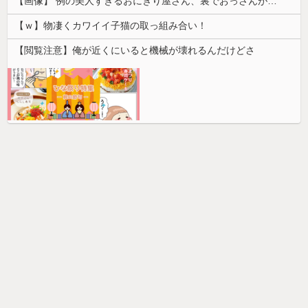
【画像】 例の美人すぎるおにぎり屋さん、裏でおっさんが握っていたｗｗｗｗｗｗｗｗｗｗｗｗｗｗｗｗｗ
【ｗ】物凄くカワイイ子猫の取っ組み合い！
【閲覧注意】俺が近くにいると機械が壊れるんだけどさ