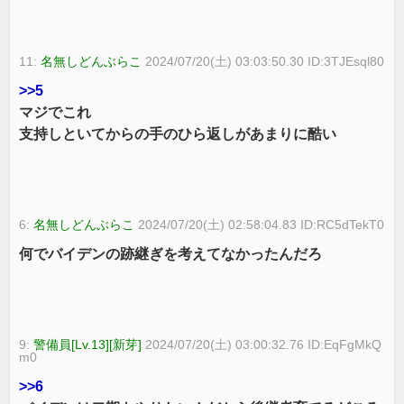
11:
名無しどんぶらこ
2024/07/20(土) 03:03:50.30 ID:3TJEsql80
>>5
マジでこれ
支持しといてからの手のひら返しがあまりに酷い
6:
名無しどんぶらこ
2024/07/20(土) 02:58:04.83 ID:RC5dTekT0
何でバイデンの跡継ぎを考えてなかったんだろ
9:
警備員[Lv.13][新芽]
2024/07/20(土) 03:00:32.76 ID:EqFgMkQ
m0
>>6