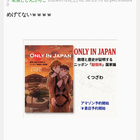
3:
名無しどんぶらこ
2024/07/20(土) 02:56:25.70 ID:pRcVh6GN
0
めげてないｗｗｗｗ