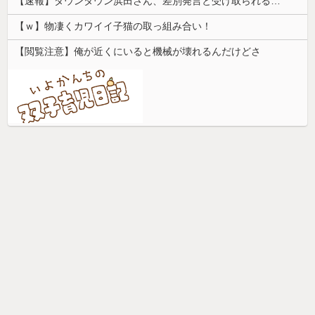
【速報】ダウンタウン浜田さん、差別発言と受け取られる一言で炎上ｗｗｗｗｗｗ
【ｗ】物凄くカワイイ子猫の取っ組み合い！
【閲覧注意】俺が近くにいると機械が壊れるんだけどさ