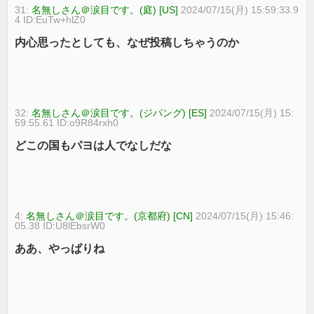
31:
名無しさん＠涙目です。(庭) [US]
2024/07/15(月) 15:59:33.9
4 ID:EuTw+hlZ0
内心思ったとしても、なぜ投稿しちゃうのか
32:
名無しさん＠涙目です。(ジパング) [ES]
2024/07/15(月) 15:
59:55.61 ID:o9R84rxh0
どこの国もパヨは人でなしだな
4:
名無しさん＠涙目です。(京都府) [CN]
2024/07/15(月) 15:46:
05.38 ID:U8lEbsrW0
ああ、やっぱりね