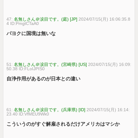
47:
名無しさん＠涙目です。(庭) [JP]
2024/07/15(月) 16:06:35.8
4 ID:PmgtCTaA0
パヨクに国境は無いな
51:
名無しさん＠涙目です。(宮崎県) [US]
2024/07/15(月) 16:09:
50.38 ID:FLoIJPIS0
自浄作用があるのが日本との違い
61:
名無しさん＠涙目です。(兵庫県) [ID]
2024/07/15(月) 16:14:
23.40 ID:VfMEU9Wk0
こういうのがすぐ解雇されるだけアメリカはマシか