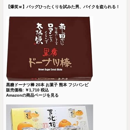
【爆笑ｗ】バッグひったくりを試みた男、バイクを盗られる！
黒糖ドーナツ棒 20本 お菓子 熊本 フジバンビ
販売価格: ￥1,710 税込
Amazonの商品ページを見る