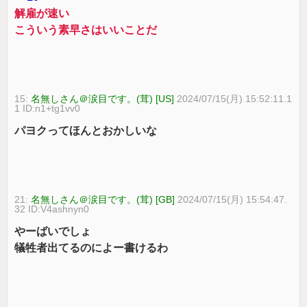
解雇が速い
こういう素早さはいいことだ
15:
名無しさん＠涙目です。(茸) [US]
2024/07/15(月) 15:52:11.1
1 ID:n1+tg1vv0
パヨクってほんとおかしいな
21:
名無しさん＠涙目です。(茸) [GB]
2024/07/15(月) 15:54:47.
32 ID:V4ashnyn0
やーばいでしょ
犠牲者出てるのによー書けるわ