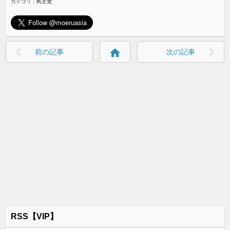
カテゴリ：
民主党
home
前の記事
次の記事
RSS【VIP】