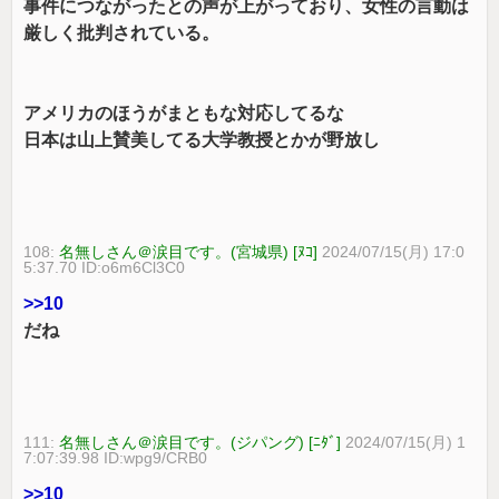
事件につながったとの声が上がっており、女性の言動は
厳しく批判されている。
アメリカのほうがまともな対応してるな
日本は山上賛美してる大学教授とかが野放し
108:
名無しさん＠涙目です。(宮城県) [ﾇｺ]
2024/07/15(月) 17:0
5:37.70 ID:o6m6Cl3C0
>>10
だね
111:
名無しさん＠涙目です。(ジパング) [ﾆﾀﾞ]
2024/07/15(月) 1
7:07:39.98 ID:wpg9/CRB0
>>10