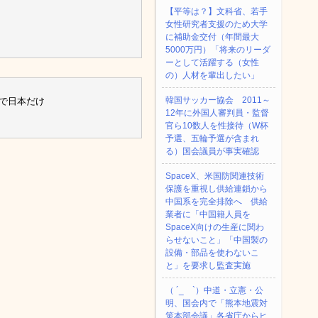
【平等は？】文科省、若手
女性研究者支援のため大学
に補助金交付（年間最大
5000万円）「将来のリーダ
ーとして活躍する（女性
の）人材を輩出したい」
韓国サッカー協会 2011～
で日本だけ
12年に外国人審判員・監督
官ら10数人を性接待（W杯
予選、五輪予選が含まれ
る）国会議員が事実確認
SpaceX、米国防関連技術
保護を重視し供給連鎖から
中国系を完全排除へ 供給
業者に「中国籍人員を
SpaceX向けの生産に関わ
らせないこと」「中国製の
設備・部品を使わないこ
と」を要求し監査実施
（ ´_ゝ`）中道・立憲・公
明、国会内で「熊本地震対
策本部会議」各省庁からヒ