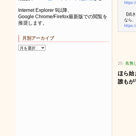
https:
Internet Explorer 9以降、
【続き
Google Chrome/Firefox最新版での閲覧を
なら、
推奨します。
https:
月別アーカイブ
25:
名無
ほら始
誰もが