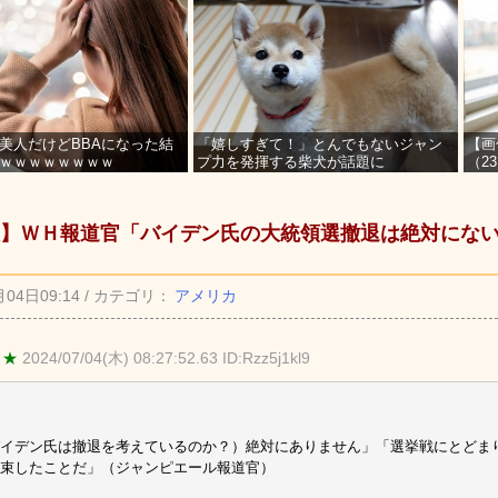
美人だけどBBAになった結
「嬉しすぎて！」とんでもないジャン
【画
ｗｗｗｗｗｗｗｗ
プ力を発揮する柴犬が話題に
（2
を募
】ＷＨ報道官「バイデン氏の大統領選撤退は絶対にな
月04日09:14 / カテゴリ：
アメリカ
 ★
2024/07/04(木) 08:27:52.63 ID:Rzz5j1kl9
イデン氏は撤退を考えているのか？）絶対にありません」「選挙戦にとどま
束したことだ」（ジャンピエール報道官）