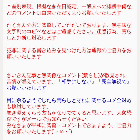
＊差別表現、根拠なき在日認定、一般人への誹謗中傷な
どのコメントは自粛いただくようお願いいたします
たくさんの方に閲覧していただいております。無意味な
文字列のコピペなどはご遠慮ください。迷惑行為、荒ら
しと判断し対応します。
犯罪に関する書き込みを見つけた方は通報のご協力をお
願いいたします
さいきん記事と無関係なコメント(荒らし)が散見され、
苦情が増えています。
「相手にしない」「完全無視で」
お願いいたします
。
目に余るようでしたら荒らしとそれに関わるコメ全対応
も検討しています。
巻き添えくらう方もかなりでてくると思います、大変恐
縮ですがメールでお知らせください。
みなさまが平和に閲覧・コメントできますよう、ご協力
をお願いいたします(´・ω・`)