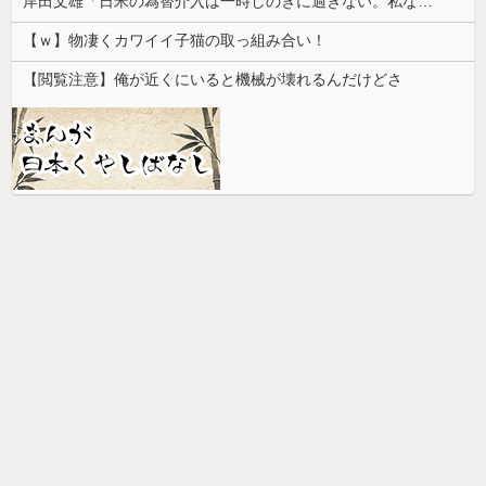
岸田文雄「日米の為替介入は一時しのぎに過ぎない。私なら円を強くすることが出来る」
【ｗ】物凄くカワイイ子猫の取っ組み合い！
【閲覧注意】俺が近くにいると機械が壊れるんだけどさ