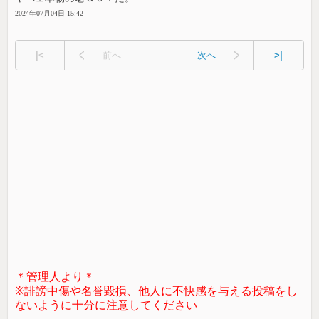
2024年07月04日 15:42
|<
前へ
次へ
>|
＊管理人より＊
※誹謗中傷や名誉毀損、他人に不快感を与える投稿をし
ないように十分に注意してください