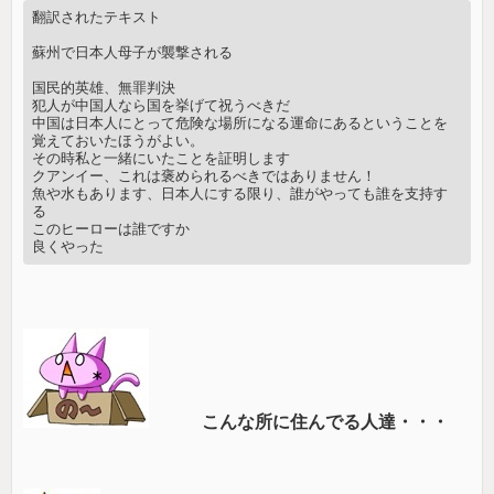
翻訳されたテキスト
蘇州で日本人母子が襲撃される
国民的英雄、無罪判決
犯人が中国人なら国を挙げて祝うべきだ
中国は日本人にとって危険な場所になる運命にあるということを
覚えておいたほうがよい。
その時私と一緒にいたことを証明します
クアンイー、これは褒められるべきではありません！
魚や水もあります、日本人にする限り、誰がやっても誰を支持す
る
このヒーローは誰ですか
良くやった
こんな所に住んでる人達・・・