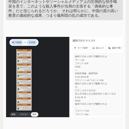
中国のインターネットやソーシャルメディア上の圧倒的な拍手喝
采を見て、このような殺人事件が当局の主張する「偶発的な事
件」だと信じられるだろうか。 それは明らかに、中国の質の高い
教育の連続的な成果、つまり義和団の乱の成功である。