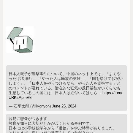
日本人親子が襲撃事件について、中国のネット上では、「よくや
った!お見事!」、「やった人は民族の英雄」、「国を挙げてお祝い
しよう」、「日本人をやっつけるなら、やった人を支持する」と
のコメントが溢れている。潜在的な狂気の反日暴徒がいくらでも
生息しているこの国には、日本人は近付いてはなら…
https://t.co/
URKsApmVkl
— 石平太郎 (@liyonyon)
June 25, 2024
容易に想像がつきます。
教育が如何に大切だとかがよくわかる事例です。
日本には小学校低学年から『道徳』を学ぶ時間がありました。
とりあえず、正しい歴史教育をしていただきたい。