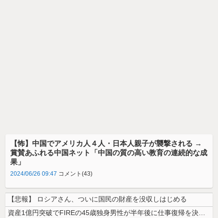
【怖】中国でアメリカ人４人・日本人親子が襲撃される →
賞賛あふれる中国ネット「中国の質の高い教育の連続的な成
果」
2024/06/26 09:47
コメント(43)
【悲報】 ロシアさん、ついに国民の財産を没収しはじめる
資産1億円突破でFIREの45歳独身男性が半年後に仕事復帰を決意した「...