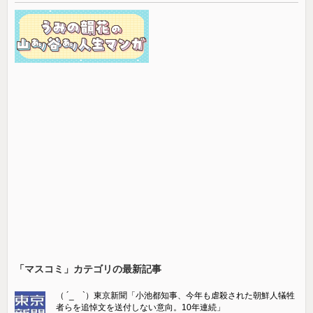
「マスコミ」カテゴリの最新記事
（ ´_ゝ`）東京新聞「小池都知事、今年も虐殺された朝鮮人犠牲
者らを追悼文を送付しない意向。10年連続」