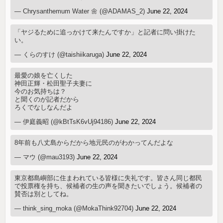
— Chrysanthemum Water 🌼 (@ADAMAS_2)
June 22, 2024
「ヤジるために追っかけて来たんですか」と記者に問い掛けた
い。
— くらのすけ (@taishiikaruga)
June 22, 2024
最愛の娘を亡くした
神田正輝・松田聖子夫妻に
今のお気持ちは？
と聞くのが記者だから
ろくでなしなんだよ
— 伊庭義昭 (@kBtTsK6vUj94186)
June 22, 2024
8年前も八丈島からだから地元民のがわかってんだよな
— マウ (@mau3193)
June 22, 2024
東京都島嶼部に住まわれている皆様に失礼です。皆さん同じ都民
で投票権を持ち、候補者の生の声を聞きたいでしょう。候補者の
賛否は別としてね。
— think_sing_moka (@MokaThink92704)
June 22, 2024