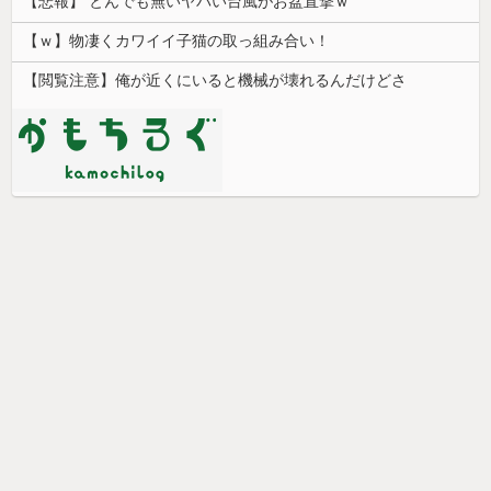
【悲報】 とんでも無いヤバい台風がお盆直撃ｗ
【ｗ】物凄くカワイイ子猫の取っ組み合い！
【閲覧注意】俺が近くにいると機械が壊れるんだけどさ