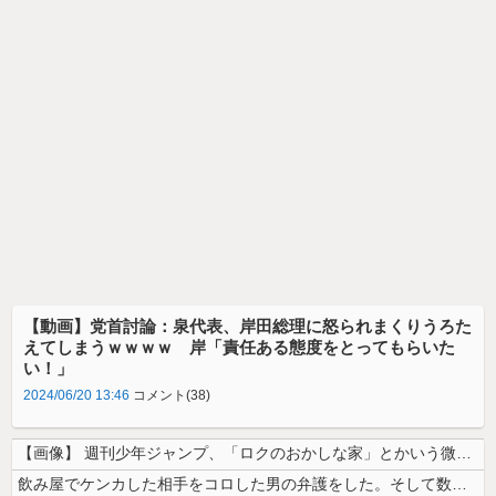
【動画】党首討論：泉代表、岸田総理に怒られまくりうろた
えてしまうｗｗｗｗ 岸「責任ある態度をとってもらいた
い！」
2024/06/20 13:46
コメント(38)
【画像】 週刊少年ジャンプ、「ロクのおかしな家」とかいう微妙な漫画を巻...
飲み屋でケンカした相手をコロした男の弁護をした。そして数年後、因果応報...