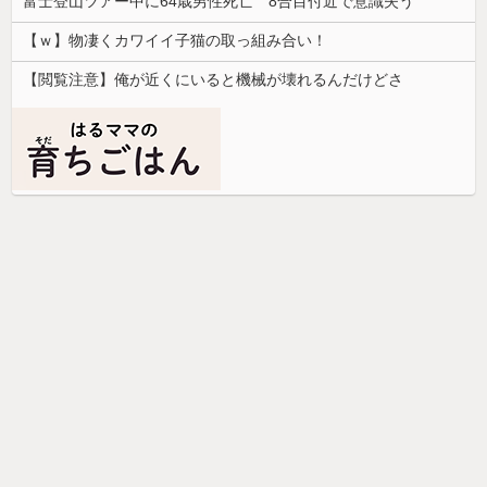
富士登山ツアー中に64歳男性死亡 8合目付近で意識失う
【ｗ】物凄くカワイイ子猫の取っ組み合い！
【閲覧注意】俺が近くにいると機械が壊れるんだけどさ