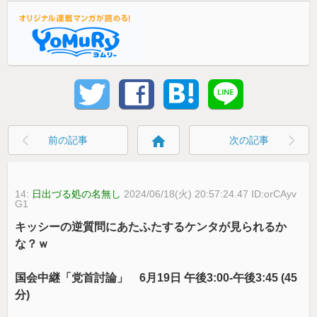
home
前の記事
次の記事
14:
日出づる処の名無し
2024/06/18(火) 20:57:24.47 ID:orCAyv
G1
キッシーの逆質問にあたふたするケンタが見られるか
な？ｗ
国会中継「党首討論」 6月19日 午後3:00-午後3:45 (45
分)