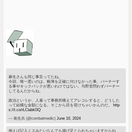
麻生さんも同じ事言ってたね。
今回、唯一悪いのは、帳簿を正確に付けなかった事。パーチーす
る事やキックバックが悪いわけではない。与野党問わずパーチー
してるんだからね。
政治というか、人雇って事務所構えてアレコレすると、どうした
って結構な金額になる。そこから目を背けちゃいかんのだ。
http
s://t.co/rLClabkl3Q
— 衛生兵 (@combatmedic)
June 10, 2024
例えば記入ミスみたいなんでも揚げ足とられちゃいますからね