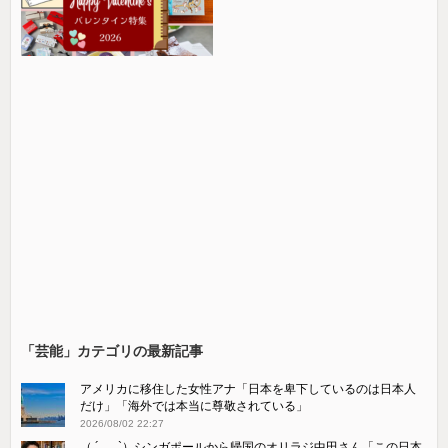
「芸能」カテゴリの最新記事
アメリカに移住した女性アナ「日本を卑下しているのは日本人
だけ」「海外では本当に尊敬されている」
2026/08/02 22:27
（ ´_ゝ`）シンガポールから帰国のオリラジ中田さん「この日本