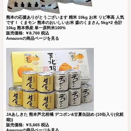
熊本の応援ありがとうございます 精米 10kg お米 リピ率高 人気
です！ くまモン 熊本のおいしいお米 森のくまさん 5kg×2 合計
10kg 熊本県産 単一原料米100%
販売価格: ￥8,700 税込
Amazonの商品ページを見る
JAあしきた 熊本芦北柑橘 デコポン&甘夏缶詰め (10缶入り(化粧
箱))
販売価格: ￥5,665 税込
Amazonの商品ページを見る