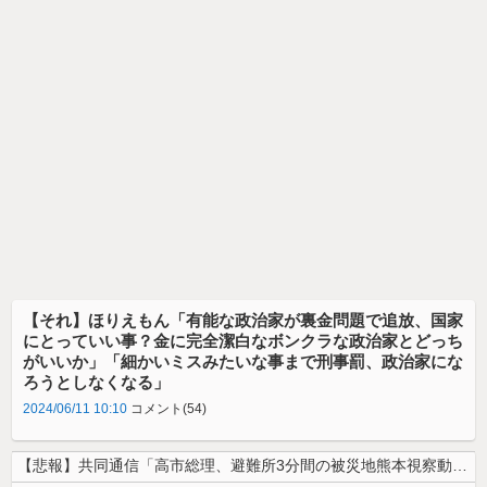
【それ】ほりえもん「有能な政治家が裏金問題で追放、国家
にとっていい事？金に完全潔白なボンクラな政治家とどっち
がいいか」「細かいミスみたいな事まで刑事罰、政治家にな
ろうとしなくなる」
2024/06/11 10:10
コメント(54)
【悲報】共同通信「高市総理、避難所3分間の被災地熊本視察動画に批判！」...