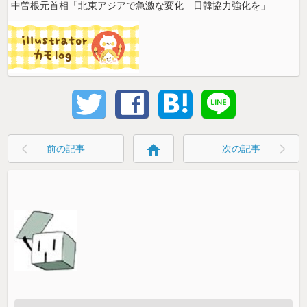
中曽根元首相「北東アジアで急激な変化 日韓協力強化を」
home
前の記事
次の記事