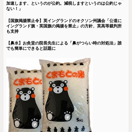
加速します、というのが公約。減税しますというのは公約じゃ
ない！」
【国旗掲揚禁止令】英イングランドのオクソン州議会「公道に
イングランド旗・英国旗の掲揚を禁止」の方針、英高等裁判所
も支持
【鼻水】お灸堂の院長先生による「鼻がつらい時の対処法」誰
でも簡単にできると話題に