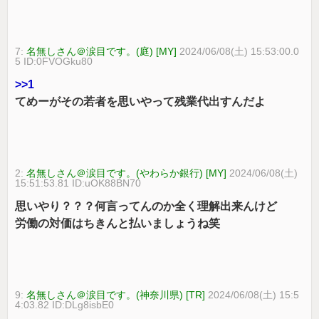
7:
名無しさん＠涙目です。(庭) [MY]
2024/06/08(土) 15:53:00.0
5 ID:0FVOGku80
>>1
てめーがその若者を思いやって残業代出すんだよ
2:
名無しさん＠涙目です。(やわらか銀行) [MY]
2024/06/08(土)
15:51:53.81 ID:uOK88BN70
思いやり？？？何言ってんのか全く理解出来んけど
労働の対価はちきんと払いましょうね笑
9:
名無しさん＠涙目です。(神奈川県) [TR]
2024/06/08(土) 15:5
4:03.82 ID:DLg8isbE0