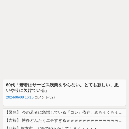
60代「若者はサービス残業をやらない。とても寂しい、思
いやりに欠けている」
2024/06/08 16:15
コメント(32)
【緊急】 今の若者に急増している『コレ』依存、めちゃくちゃ深刻な模様w...
【吉報】 博多どんたくエチすぎるｗｗｗｗｗｗｗｗｗｗｗｗｗｗｗ
【悲報】熊本市、ガチでやらかしてしまう・・・・