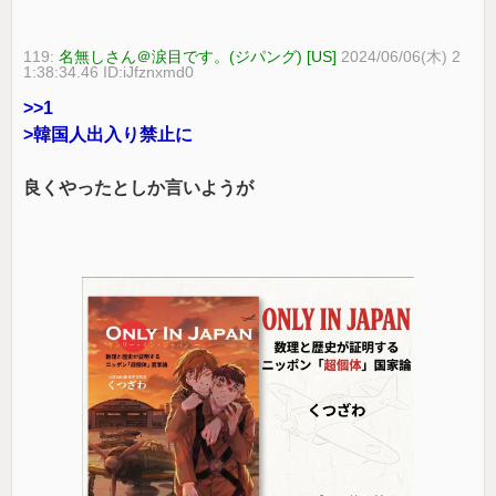
119:
名無しさん＠涙目です。(ジパング) [US]
2024/06/06(木) 2
1:38:34.46 ID:iJfznxmd0
>>1
>韓国人出入り禁止に
良くやったとしか言いようが