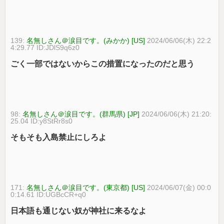
139:
名無しさん＠涙目です。(みかか) [US]
2024/06/06(木) 22:2
4:29.77 ID:JDlS9q6z0
ごく一部ではないからこの措置になったのだと思う
98:
名無しさん＠涙目です。(群馬県) [JP]
2024/06/06(木) 21:20:
25.04 ID:y8StRr8s0
そもそも入島禁止にしろよ
171:
名無しさん＠涙目です。(東京都) [US]
2024/06/07(金) 00:0
0:14.61 ID:UGBcCR+q0
日本語も通じない奴が神社に来るなよ