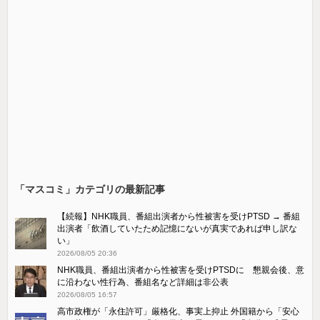
「マスコミ」カテゴリの最新記事
【続報】NHK職員、番組出演者から性被害を受けPTSD → 番組
出演者「飲酒していたため記憶にないが真実であれば申し訳な
い」
2026/08/05 20:36
NHK職員、番組出演者から性被害を受けPTSDに 懇親会後、意
に沿わない性行為、番組名など詳細は非公表
2026/08/05 16:57
高市政権が「永住許可」厳格化、事実上抑止 外国籍から「安心