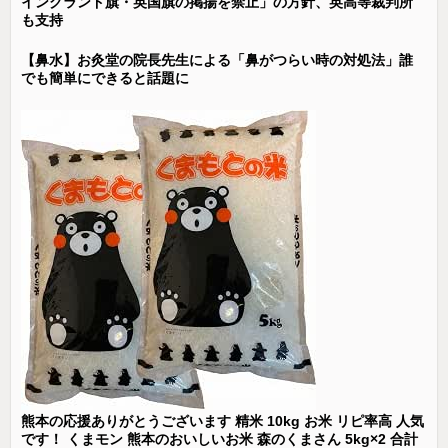
イングランド旗・英国旗の掲揚を禁止」の方針、英高等裁判所
も支持
【鼻水】お灸堂の院長先生による「鼻がつらい時の対処法」誰
でも簡単にできると話題に
熊本の応援ありがとうございます 精米 10kg お米 リピ率高 人気
です！ くまモン 熊本のおいしいお米 森のくまさん 5kg×2 合計