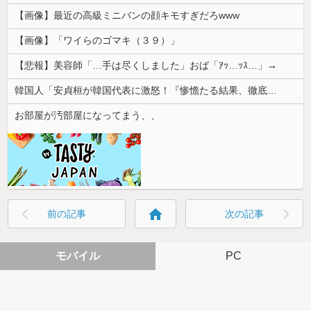
【画像】最近の高級ミニバンの顔キモすぎだろwww
【画像】「ワイらのゴマキ（３９）」
【悲報】美容師「…手は尽くしました」おば「ｱｯ…ｯｽ…」→
韓国人「安貞桓が韓国代表に激怒！『惨憺たる結果、徹底的な刷新が必要だ』と監督や協会を痛烈批判」
お部屋が汚部屋になってまう、、
home
前の記事
次の記事
モバイル
PC