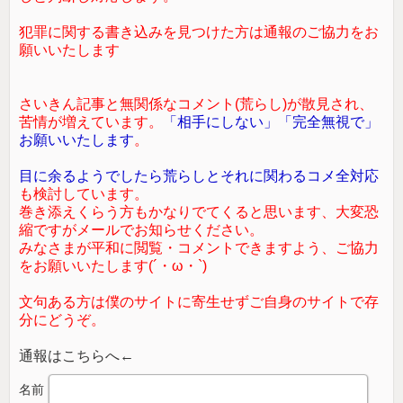
犯罪に関する書き込みを見つけた方は通報のご協力をお
願いいたします
さいきん記事と無関係なコメント(荒らし)が散見され、
苦情が増えています。
「相手にしない」「完全無視で」
お願いいたします
。
目に余るようでしたら荒らしとそれに関わるコメ全対応
も検討しています。
巻き添えくらう方もかなりでてくると思います、大変恐
縮ですがメールでお知らせください。
みなさまが平和に閲覧・コメントできますよう、ご協力
をお願いいたします(´・ω・`)
文句ある方は僕のサイトに寄生せずご自身のサイトで存
分にどうぞ。
通報はこちらへ←
名前