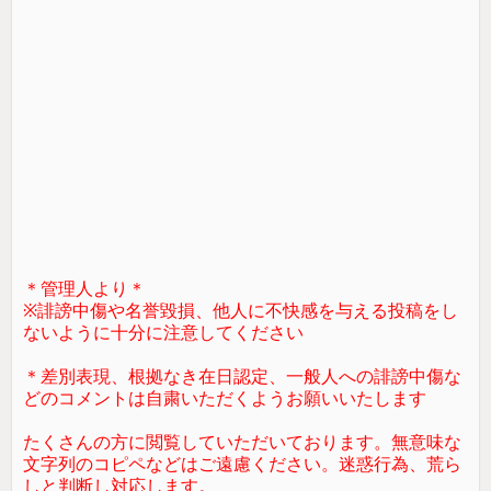
＊管理人より＊
※誹謗中傷や名誉毀損、他人に不快感を与える投稿をし
ないように十分に注意してください
＊差別表現、根拠なき在日認定、一般人への誹謗中傷な
どのコメントは自粛いただくようお願いいたします
たくさんの方に閲覧していただいております。無意味な
文字列のコピペなどはご遠慮ください。迷惑行為、荒ら
しと判断し対応します。