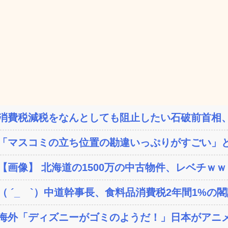
消費税減税をなんとしても阻止したい石破前首相、
「マスコミの立ち位置の勘違いっぷりがすごい」と
【画像】 北海道の1500万の中古物件、レベチｗｗ
（ ´_ゝ`）中道幹事長、食料品消費税2年間1%の閣議
海外「ディズニーがゴミのようだ！」日本がアニメ化