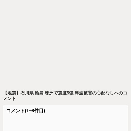
【地震】石川県 輪島 珠洲で震度5強 津波被害の心配なし
へのコ
メント
コメント
(1~8件目)