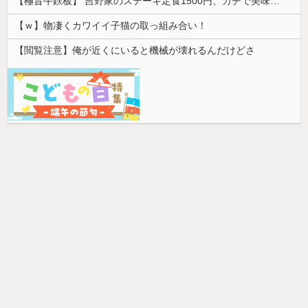
【極旨牛鉄板】 吉野家のステーキ定食1500円、ガチで美味そうｗｗｗ
【ｗ】物凄くカワイイ子猫の取っ組み合い！
【閲覧注意】俺が近くにいると機械が壊れるんだけどさ