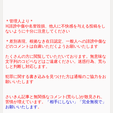
＊管理人より＊
※誹謗中傷や名誉毀損、他人に不快感を与える投稿をし
ないように十分に注意してください
＊差別表現、根拠なき在日認定、一般人への誹謗中傷な
どのコメントは自粛いただくようお願いいたします
たくさんの方に閲覧していただいております。無意味な
文字列のコピペなどはご遠慮ください。迷惑行為、荒ら
しと判断し対応します。
犯罪に関する書き込みを見つけた方は通報のご協力をお
願いいたします
さいきん記事と無関係なコメント(荒らし)が散見され、
苦情が増えています。
「相手にしない」「完全無視で」
お願いいたします
。