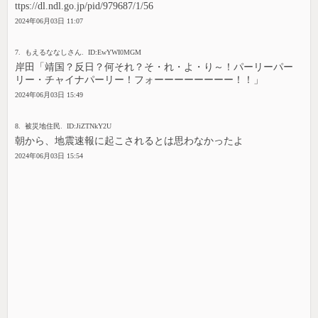
ttps://dl.ndl.go.jp/pid/979687/1/56
2024年06月03日 11:07
7. もえるななしさん. ID:EwYWI0MGM
岸田「靖国？反日？何それ？そ・れ・よ・り～！パーリーパー
リー・チャイナパーリー！フォーーーーーーーー！！」
2024年06月03日 15:49
8. 被災地住民. ID:JiZTNkY2U
朝から、地震速報に起こされるとは思わなかったよ
2024年06月03日 15:54