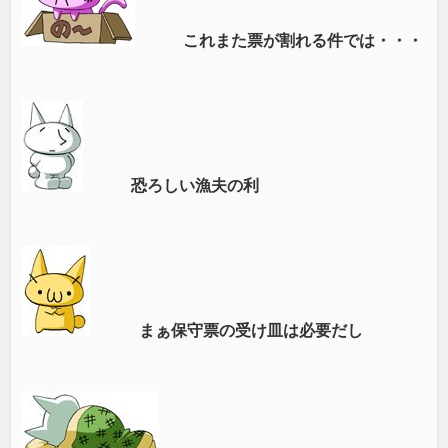
これまた票が割れる件では・・・
恐ろしい漁夫の利
まぁ保守票の受け皿は必要だし