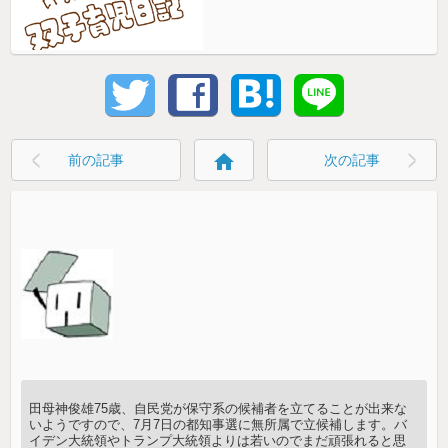
home
前の記事
次の記事
田母神俊雄75歳、自民党が保守系の候補者を立てることが出来な
いようですので、7月7日の都知事選に無所属で立候補します。バ
イデン大統領やトランプ大統領よりは若いのでまだ頑張れると思