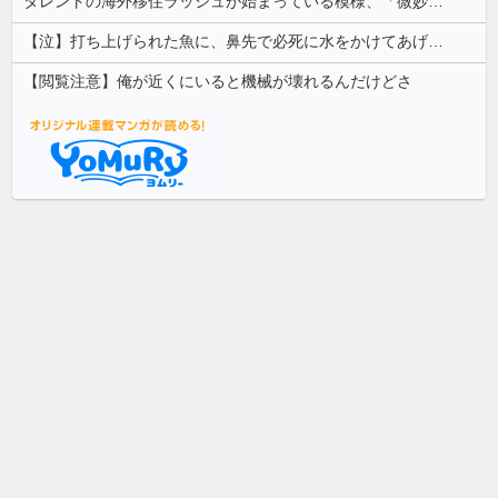
タレントの海外移住ラッシュが始まっている模様、「微妙な人ばっかで憧れない」と指摘する声も・・
【泣】打ち上げられた魚に、鼻先で必死に水をかけてあげる犬が話題
【閲覧注意】俺が近くにいると機械が壊れるんだけどさ