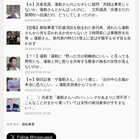
【ｗ】共産党員、蓮舫さんのぶちギレに疑問「共闘は事実じゃ
ないか。蓮舫さんとがんばったのに」 立民議員「弁護士だの
新聞社へ抗議だの、どうしてしまったのか」
2024/07/23 12:26
【悲報】都知事選で応援演説を頼まれた泉代表、遅れたら蓮舫
さんから何を言われるか分からないと２時間前には事務所を出
発 → 蓮舫さん、泉代表の時だけ壇上に並ばず握手もせず目も合
わせず
2024/07/20 15:03
【？！】蓮舫「蓮舫に『黙った方が戦略的にいい』と言ってる
男性たち、蓮舫と同じ怒りを共有する数多の無名の女性が見え
ないのか」
2024/07/18 15:16
【ｗ】朝日記者「ザ蓮舫さん、という感じ」「自分中心主義か
本当に恐ろしい」→ 蓮舫支持者からフルボッコ
2024/07/16 16:42
（ ´_ゝ`）共産党「蓮舫さんへのバッシングがあまりに理不尽！
こんなことがまかり通っていては女性の政治参加がすすまな
い！」
2024/07/15 15:20
カテゴリ：
都知事選