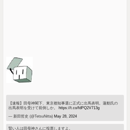
【速報】田母神閣下、東京都知事選に正式に出馬表明。蓮舫氏の
出馬表明を受けて前倒しか。
https://t.co/fdPQ2V713g
— 新田哲史 (@TetsuNitta)
May 28, 2024
賢い人は田母神さんに投票しますよ。