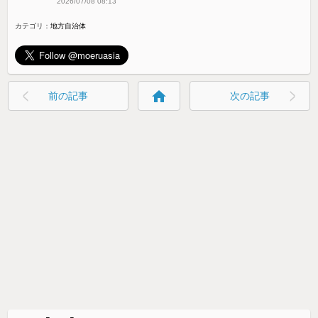
2026/07/08 08:13
カテゴリ：
地方自治体
home
前の記事
次の記事