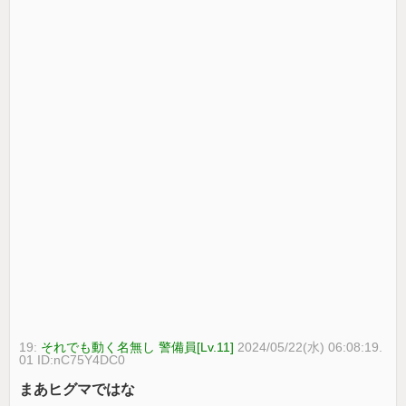
19:
それでも動く名無し 警備員[Lv.11]
2024/05/22(水) 06:08:19.
01 ID:nC75Y4DC0
まあヒグマではな