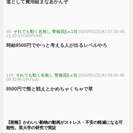
道として費用組まなあかんぞ
98:
それでも動く名無し 警備員[Lv.13]
2024/05/22(水) 07:30:48.
21 ID:G7O4nFLW0
時給8500円でやっと考える人が出るレベルやろ
119:
それでも動く名無し 警備員[Lv.9]
2024/05/22(水) 08:02:46.
09 ID:Rn1IH7su0
8500円で熊と戦えとかめちゃくちゃで草
【朗報】かわいい動物の動画がストレス・不安の軽減になる可
能性。英大学の研究で実証