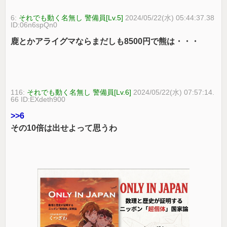
6:
それでも動く名無し 警備員[Lv.5]
2024/05/22(水) 05:44:37.38
ID:06n6spQn0
鹿とかアライグマならまだしも8500円で熊は・・・
116:
それでも動く名無し 警備員[Lv.6]
2024/05/22(水) 07:57:14.
66 ID:EXdeth900
>>6
その10倍は出せよって思うわ