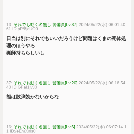
13:
それでも動く名無し 警備員[Lv.37]
2024/05/22(水) 06:01:40.
61 ID:pP/8jcUO0
日当は別にそれでもいいだろうけど問題はくまの死体処
理のほうやろ
猟師持ちらしいし
37:
それでも動く名無し 警備員[Lv.20]
2024/05/22(水) 06:18:54.
40 ID:GFaI1jvJ0
熊は散弾効かないからな
16:
それでも動く名無し 警備員[Lv.6]
2024/05/22(水) 06:07:14.1
1 ID:/eEmXnls0