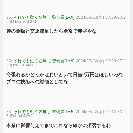
95:
それでも動く名無し 警備員[Lv.9]
2024/05/22(水) 07:29:23.2
5 ID:kwoVUDIX0
弾の金額と交通費足したら余裕で赤字やな
55:
それでも動く名無し 警備員[Lv.9]
2024/05/22(水) 06:53:07.2
2 ID:s2LaB/MH0
命張れるかどうかはおいといて日当2万円はほしいわな
プロの技術への対価としてな
76:
それでも動く名無し 警備員[Lv.5]
2024/05/22(水) 07:12:53.2
7 ID:fII4CIW/0
本業に影響与えてまでこれなら確かに拒否するわ