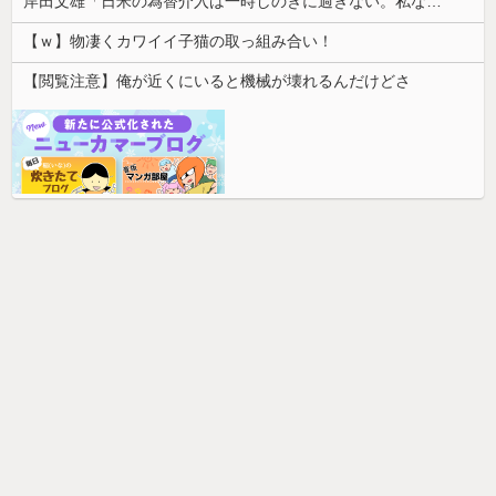
岸田文雄「日米の為替介入は一時しのぎに過ぎない。私なら円を強くすることが出来る」
【ｗ】物凄くカワイイ子猫の取っ組み合い！
【閲覧注意】俺が近くにいると機械が壊れるんだけどさ