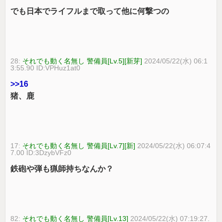
でも日本でライフルまで取って他に何撃つの
28:
それでも動く名無し 警備員[Lv.5][新芽]
2024/05/22(水) 06:1
3:55.90 ID:VPHuz1at0
>>16
猪、鹿
17:
それでも動く名無し 警備員[Lv.7][新]
2024/05/22(水) 06:07:4
7.00 ID:3DzybVFz0
鉄砲や弾も猟師持ちなんか？
82:
それでも動く名無し 警備員[Lv.13]
2024/05/22(水) 07:19:27.