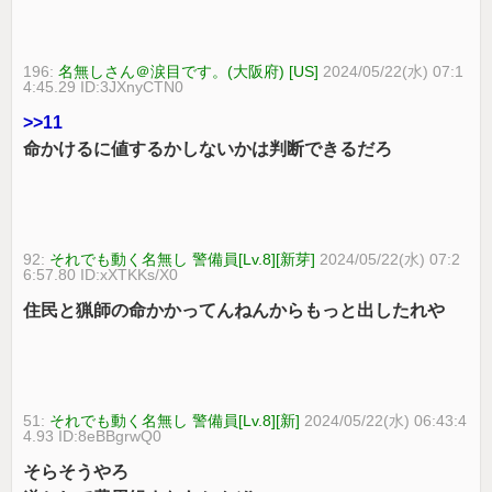
196:
名無しさん＠涙目です。(大阪府) [US]
2024/05/22(水) 07:1
4:45.29 ID:3JXnyCTN0
>>11
命かけるに値するかしないかは判断できるだろ
92:
それでも動く名無し 警備員[Lv.8][新芽]
2024/05/22(水) 07:2
6:57.80 ID:xXTKKs/X0
住民と猟師の命かかってんねんからもっと出したれや
51:
それでも動く名無し 警備員[Lv.8][新]
2024/05/22(水) 06:43:4
4.93 ID:8eBBgrwQ0
そらそうやろ