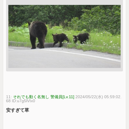
11:
それでも動く名無し 警備員[Lv.11]
2024/05/22(水) 05:59:02.
68 ID:u7g5lVIx0
安すぎて草