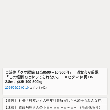
自治体「クマ駆除 日当8500～10,300円」 猟友会が辞退
「この報酬ではやってられない」 ※ヒグマ 体長1.8-
2.8m。体重 100-500kg
2024/05/22 09:10
コメント(42)
【驚愕】 社長「役立たずの中年社員解雇したら若手もみんな辞めてしまった...
【速報】 齋藤飛鳥さんの下着ｗｗｗｗｗｗｗｗ （※画像あり）