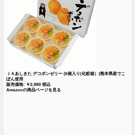
ＪＡあしきた デコポンゼリー (6個入り(化粧箱）)熊本県産でこ
ぽん使用
販売価格: ￥2,980 税込
Amazonの商品ページを見る