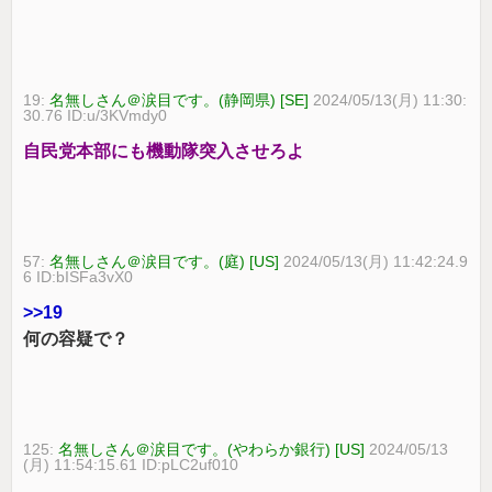
19:
名無しさん＠涙目です。(静岡県) [SE]
2024/05/13(月) 11:30:
30.76 ID:u/3KVmdy0
自民党本部にも機動隊突入させろよ
57:
名無しさん＠涙目です。(庭) [US]
2024/05/13(月) 11:42:24.9
6 ID:bISFa3vX0
>>19
何の容疑で？
125:
名無しさん＠涙目です。(やわらか銀行) [US]
2024/05/13
(月) 11:54:15.61 ID:pLC2uf010