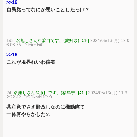
>>19
自民党ってなにか悪いことしたっけ？
193:
名無しさん＠涙目です。(愛知県) [CH]
2024/05/13(月) 12:0
6:03.75 ID:leircJsi0
>>19
これが境界れいわ信者
24:
名無しさん＠涙目です。(福島県) [ﾆﾀﾞ]
2024/05/13(月) 11:3
2:22.42 ID:5DkmNJCv0
共産党でさえ野放しなのに機動隊て
一体何やらかしたの