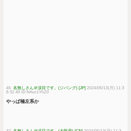
46:
名無しさん＠涙目です。(ジパング) [JP]
2024/05/13(月) 11:3
8:32.40 ID:NAuc1YhZ0
やっぱ極左系か
32:
名無しさん＠涙目です。(大阪府) [CN]
2024/05/13(月) 11:3