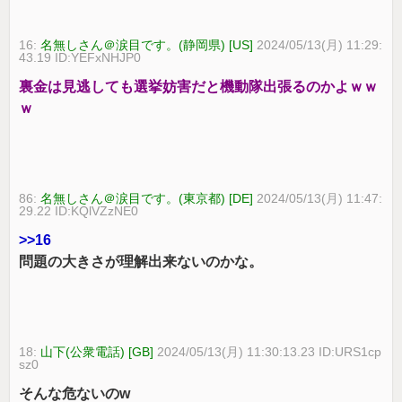
16:
名無しさん＠涙目です。(静岡県) [US]
2024/05/13(月) 11:29:
43.19 ID:YEFxNHJP0
裏金は見逃しても選挙妨害だと機動隊出張るのかよｗｗ
ｗ
86:
名無しさん＠涙目です。(東京都) [DE]
2024/05/13(月) 11:47:
29.22 ID:KQlVZzNE0
>>16
問題の大きさが理解出来ないのかな。
18:
山下(公衆電話) [GB]
2024/05/13(月) 11:30:13.23 ID:URS1cp
sz0
そんな危ないのw