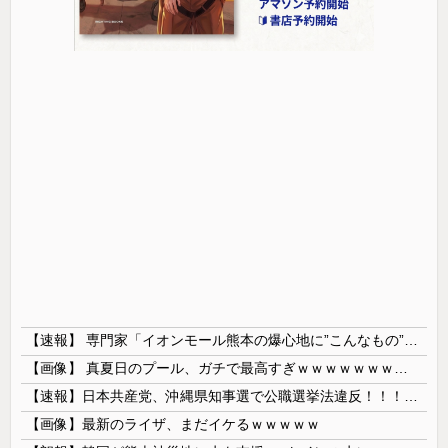
【速報】 専門家「イオンモール熊本の爆心地に”こんなもの”があったんだけど…」
【画像】 真夏日のプール、ガチで最高すぎｗｗｗｗｗｗｗｗｗｗ
【速報】日本共産党、沖縄県知事選で公職選挙法違反！！！ 110番通報されても辞全くめない件
【画像】最新のライザ、まだイケるｗｗｗｗｗ