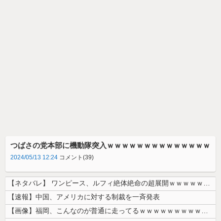
つばさの党本部に機動隊突入ｗｗｗｗｗｗｗｗｗｗｗｗｗｗ
2024/05/13 12:24
コメント(39)
【ネタバレ】 ワンピース、ルフィ絶体絶命の超展開ｗｗｗｗｗｗｗｗｗｗｗ...
【速報】中国、アメリカに対する制裁を一斉発表
【画像】福岡、こんなのが普通に走ってるｗｗｗｗｗｗｗｗｗｗｗｗｗｗｗｗ...