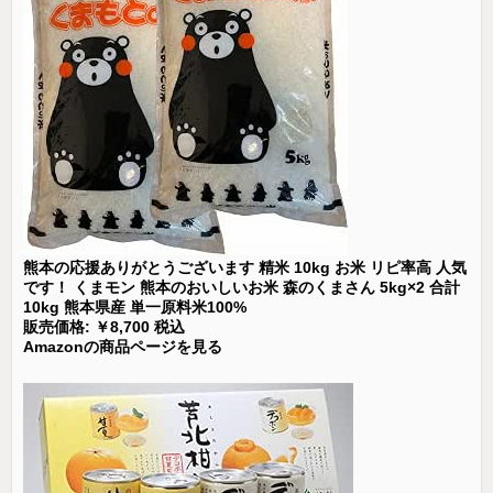
熊本の応援ありがとうございます 精米 10kg お米 リピ率高 人気
です！ くまモン 熊本のおいしいお米 森のくまさん 5kg×2 合計
10kg 熊本県産 単一原料米100%
販売価格: ￥8,700 税込
Amazonの商品ページを見る