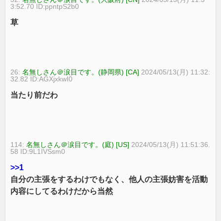
3:52.70 ID:ppntpS2b0
草
26:
名無しさん＠涙目です。(静岡県) [CA]
2024/05/13(月) 11:32:
32.82 ID:AGXjxkwI0
当たり前だわ
114:
名無しさん＠涙目です。(庭) [US]
2024/05/13(月) 11:51:36.
58 ID:9L1IVSsm0
>>1
自分の主張をするわけでもなく、他人の主張妨害を活動
内容にしてるわけだから当然