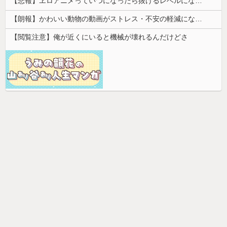
【悲報】ヱロアニメっていつになったら抜けるレベルになるんや？ｗｗｗｗｗ
【朗報】かわいい動物の動画がストレス・不安の軽減になる可能性。英大学の研究で実証
【閲覧注意】俺が近くにいると機械が壊れるんだけどさ