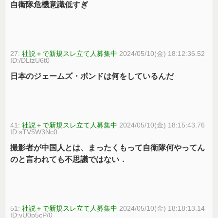
自衛隊危機意識低すぎ
27:
社説＋で新規スレ立て人募集中
2024/05/10(金) 18:12:36.52
ID:/DLtzU6t0
日本のジェームズ・ボンドは何をしているんだ
41:
社説＋で新規スレ立て人募集中
2024/05/10(金) 18:15:43.76
ID:sTV5W3Nc0
撮影者が中国人とは、まったくもって自衛隊何やってん
のと言われても不思議ではない．
51:
社説＋で新規スレ立て人募集中
2024/05/10(金) 18:18:13.14
ID:vU0p5cP/0