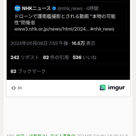
100:
社説＋で新規スレ立て人募集中
2024/05/10(金) 18:29:42.8