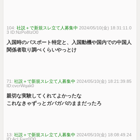
104:
社説＋で新規スレ立て人募集中
2024/05/10(金) 18:31:11.0
3 ID:NzPo8IzO0
入国時のパスポート特定と、入国動機や国内での中国人
関係者取り調べくらいやっとけ
71:
社説＋で新規スレ立て人募集中
2024/05/10(金) 18:21:39.85
ID:cvcrWqak0
親切な実験してくれてよかったな
これなきゃずっとガバガバのままだったろ
13:
社説＋で新規スレ立て人募集中
2024/05/10(金) 18:08:49.24
ID:AcLFwz0D0