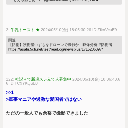
2:
牛乳トースト ★
2024/05/10(金) 18:05:30.26 ID:ZiknVcuE9
関連
【防衛】護衛艦いずもをドローンで撮影か 映像分析で防衛省
https://asahi.5ch.net/test/read.cgi/newsplus/1715206397/
122:
社説＋で新規スレ立て人募集中
2024/05/10(金) 18:36:43.6
6 ID:TC9YKQuE0
>>1
>軍事マニアや過激な愛国者ではない
ただの一般人でも余裕で撮影できました