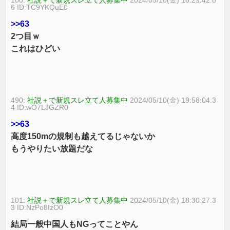
6 ID:TC9YKQuE0
>>63
2つ目ｗ
これはひどい
490:
社説＋で新規スレ立て人募集中
2024/05/10(金) 19:58:04.3
4 ID:wO7LJGZR0
>>63
高度150mの規制も越えてるじゃないか
もうやりたい放題だな
101:
社説＋で新規スレ立て人募集中
2024/05/10(金) 18:30:27.3
3 ID:NzPo8IzO0
結局一般中国人もNGってことやん