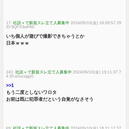
17:
社説＋で新規スレ立て人募集中
2024/05/10(金) 18:09:57.39
ID:9QFX3wPA0
いち個人が遊びで撮影できちゃうとか
日本ｗｗｗ
243:
社説＋で新規スレ立て人募集中
2024/05/10(金) 19:11:37.7
4 ID:aXucxjgy0
>>1
もう二度としないワロタ
お前は既に犯罪者だという自覚がなさそう
69:
社説＋で新規スレ立て人募集中
2024/05/10(金) 18:21:17.37