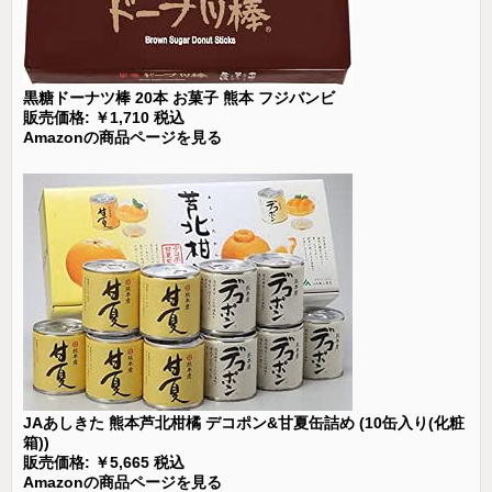
黒糖ドーナツ棒 20本 お菓子 熊本 フジバンビ
販売価格: ￥1,710 税込
Amazonの商品ページを見る
JAあしきた 熊本芦北柑橘 デコポン&甘夏缶詰め (10缶入り(化粧
箱))
販売価格: ￥5,665 税込
Amazonの商品ページを見る