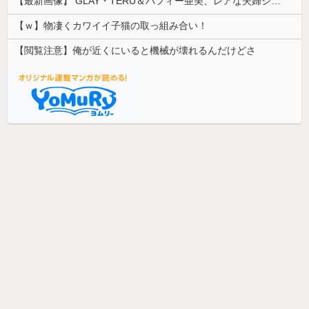
【最新画像】 GLAY・TERU＆パフィー亜美、レアな夫婦ショットを公開してしまう！
【ｗ】物凄くカワイイ子猫の取っ組み合い！
【閲覧注意】俺が近くにいると機械が壊れるんだけどさ