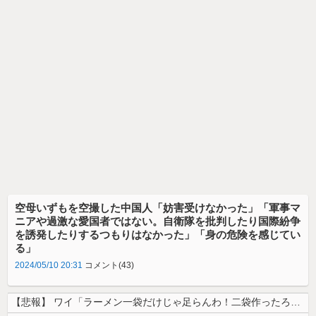
空母いずもを空撮した中国人「妨害受けなかった」「軍事マ
ニアや過激な愛国者ではない。自衛隊を批判したり国際紛争
を誘発したりするつもりはなかった」「身の危険を感じてい
る」
2024/05/10 20:31
コメント(43)
【悲報】 ワイ「ラーメン一袋だけじゃ足らんわ！二袋作ったろ！」→結果ｗ...